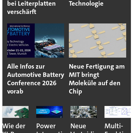
bei Leiterplatten
Technologie
verschärft
Alle Infos zur
Neue Fertigung am
Automotive Battery
MIT bringt
Conference 2026
Moleküle auf den
vorab
Chip
Wie der
Power
Neue
Multi-