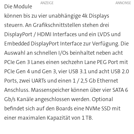
ANZEIGE
Die Module
können bis zu vier unabhängige 4k Displays
steuern. An Grafikschnittstellen stehen drei
DisplayPort / HDMI Interfaces und ein LVDS und
Embedded DisplayPort Interface zur Verfügung. Die
Auswahl an schnellen I/Os beinhaltet neben acht
PCIe Gen 3 Lanes einen sechzehn Lane PEG Port mit
PCIe Gen 4 und Gen 3, vier USB 3.1 und acht USB 2.0
Ports, zwei UARTs und einen 1 / 2,5 Gb Ethernet
Anschluss. Massenspeicher können über vier SATA 6
Gb/s Kanäle angeschlossen werden. Optional
befindet sich auf den Boards eine NVMe SSD mit
einer maximalen Kapazität von 1 TB.