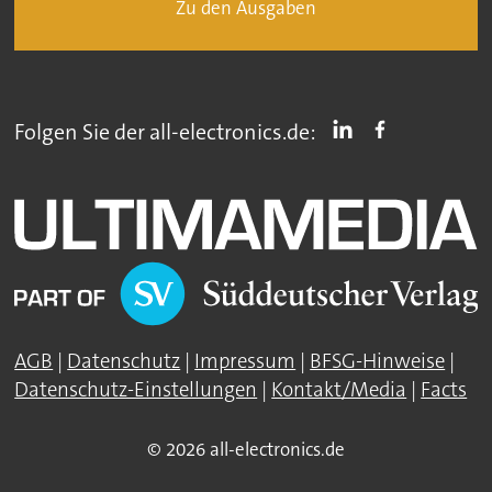
Zu den Ausgaben
Folgen Sie der all-electronics.de:
AGB
|
Datenschutz
|
Impressum
|
BFSG-Hinweise
|
Datenschutz-Einstellungen
|
Kontakt/Media
|
Facts
© 2026 all-electronics.de