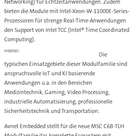
Networking) für Echtzeitanwendungen. Zudem
bieten die Module mit Intel-Xeon-W-11000E-Series-
Prozessoren für strenge Real-Time-Anwendungen
den Support von Intel TCC (Intel® Time Coordinated
Computing).
ANZEIGE
Die
typischen Einsatzgebiete dieser Modulfamilie sind
anspruchsvolle IoT und KI basierende
Anwendungen u.a. in den Bereichen
Medizintechnik, Gaming, Video Processing,
industrielle Automatisierung, professionelle
Sicherheitstechnik und Transportation.
Avnet Embedded stellt für die neue MSC C6B-TLH
Modulfamilie das komplette Ecosystem mit