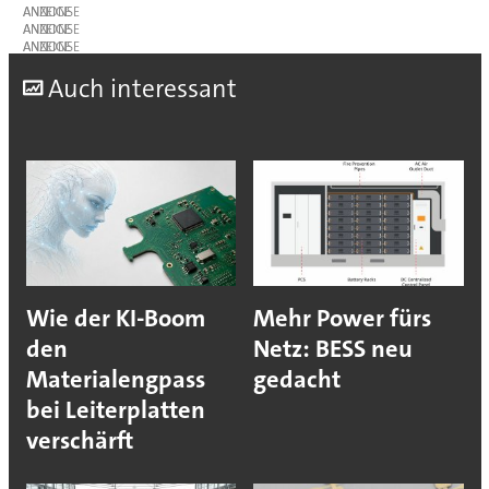
ANZEIGE
ANZEIGE
ANZEIGE
A
uch interessant
Wie der KI-Boom
Mehr Power fürs
den
Netz: BESS neu
Materialengpass
gedacht
bei Leiterplatten
verschärft