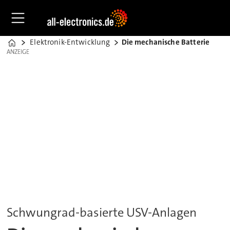
Elektronik-Entwicklung
Die mechanische Batterie
Home
ANZEIGE
ANZEIGE
Schwungrad-basierte USV-Anlagen