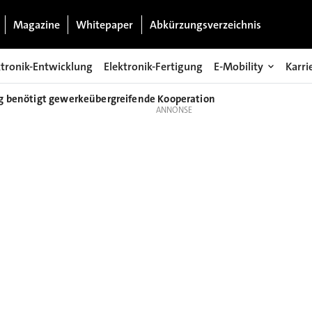
Magazine
Whitepaper
Abkürzungsverzeichnis
ktronik-Entwicklung
Elektronik-Fertigung
E-Mobility
Karri
g benötigt gewerkeübergreifende Kooperation