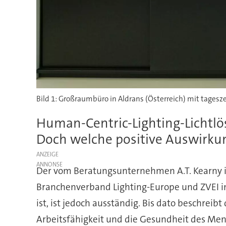
Bild 1: Großraumbüro in Aldrans (Österreich) mit tages
Human-Centric-Lighting-Lichtlös
Doch welche positive Auswirkun
ANZEIGE
Der vom Beratungsunternehmen A.T. Kearny im
Branchenverband Lighting-Europe und ZVEI in
ist, ist jedoch ausständig. Bis dato beschreib
Arbeitsfähigkeit und die Gesundheit des Men