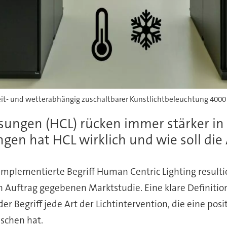
zeit- und wetterabhängig zuschaltbarer Kunstlichtbeleuchtung 4000 
ungen (HCL) rücken immer stärker in d
gen hat HCL wirklich und wie soll di
plementierte Begriff Human Centric Lighting resulti
 Auftrag gegebenen Marktstudie. Eine klare Definitio
t der Begriff jede Art der Lichtintervention, die eine p
schen hat.