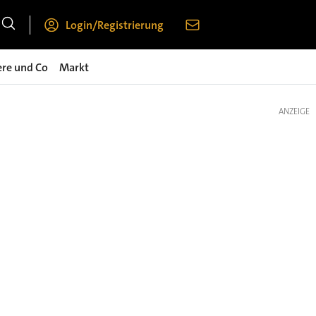
Login/Registrierung
ere und Co
Markt
ANZEIGE