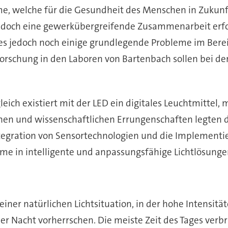
me, welche für die Gesundheit des Menschen in Zuk
 jedoch eine gewerkübergreifende Zusammenarbeit erf
es jedoch noch einige grundlegende Probleme im Bereic
 Forschung in den Laboren von Bartenbach sollen bei de
leich existiert mit der LED ein digitales Leuchtmittel, 
chen und wissenschaftlichen Errungenschaften legten 
 Integration von Sensortechnologien und die Implemen
e in intelligente und anpassungsfähige Lichtlösunge
iner natürlichen Lichtsituation, in der hohe Intensi
er Nacht vorherrschen. Die meiste Zeit des Tages ver