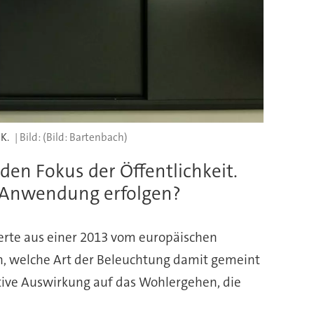
K.
(Bild: Bartenbach)
en Fokus der Öffentlichkeit.
e Anwendung erfolgen?
erte aus einer 2013 vom europäischen
n, welche Art der Beleuchtung damit gemeint
ositive Auswirkung auf das Wohlergehen, die