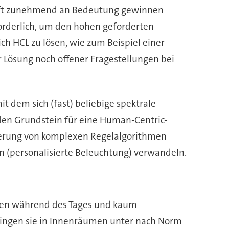
unft zunehmend an Bedeutung gewinnen
orderlich, um den hohen geforderten
h HCL zu lösen, wie zum Beispiel einer
r Lösung noch offener Fragestellungen bei
mit dem sich (fast) beliebige spektrale
den Grundstein für eine Human-Centric-
tierung von komplexen Regelalgorithmen
n (personalisierte Beleuchtung) verwandeln.
täten während des Tages und kaum
bringen sie in Innenräumen unter nach Norm