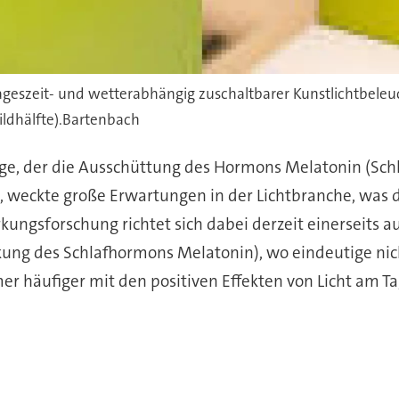
tageszeit- und wetterabhängig zuschaltbarer Kunstlichtbeleuc
ildhälfte).Bartenbach
ge, der die Ausschüttung des Hormons Melatonin (Sch
 weckte große Erwartungen in der Lichtbranche, was d
rkungsforschung richtet sich dabei derzeit einerseits 
kung des Schlafhormons Melatonin), wo eindeutige ni
er häufiger mit den positiven Effekten von Licht am Ta