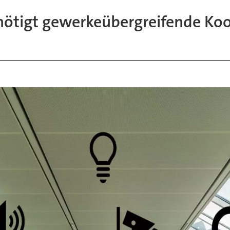
nötigt gewerkeübergreifende Ko