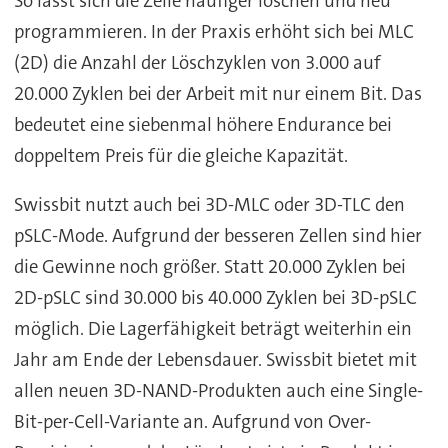
So lässt sich die Zelle häufiger löschen und neu
programmieren. In der Praxis erhöht sich bei MLC
(2D) die Anzahl der Löschzyklen von 3.000 auf
20.000 Zyklen bei der Arbeit mit nur einem Bit. Das
bedeutet eine siebenmal höhere Endurance bei
doppeltem Preis für die gleiche Kapazität.
Swissbit nutzt auch bei 3D-MLC oder 3D-TLC den
pSLC-Mode. Aufgrund der besseren Zellen sind hier
die Gewinne noch größer. Statt 20.000 Zyklen bei
2D-pSLC sind 30.000 bis 40.000 Zyklen bei 3D-pSLC
möglich. Die Lagerfähigkeit beträgt weiterhin ein
Jahr am Ende der Lebensdauer. Swissbit bietet mit
allen neuen 3D-NAND-Produkten auch eine Single-
Bit-per-Cell-Variante an. Aufgrund von Over-