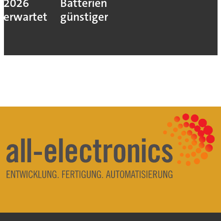
2026
Batterien
erwartet
günstiger