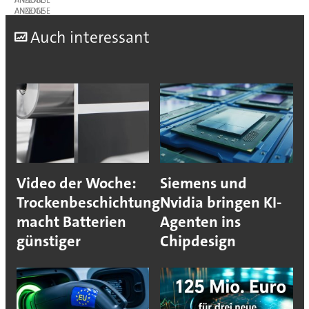
ANZEIGE
ANZEIGE
A
uch interessant
Video der Woche:
Siemens und
Trockenbeschichtung
Nvidia bringen KI-
macht Batterien
Agenten ins
günstiger
Chipdesign