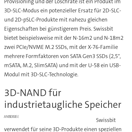
Provisioning und der Löschrate ist ein Produkt im
3D-SLC-Modus ein potenzieller Ersatz für 2D-SLC-
und 2D-pSLC-Produkte mit nahezu gleichen
Eigenschaften bei günstigerem Preis. Swissbit
bietet beispielsweise mit der N-16m2 und N-18m2
zwei PCIe/NVME M.2 SSDs, mit der X-76-Familie
mehrere Formfaktoren von SATA Gen3 SSDs (2,5″,
mSATA, M.2, SlimSATA) und mit der U-58 ein USB-
Modul mit 3D-SLC-Technologie.
3D-NAND für
industrietaugliche Speicher
ANZEIGE
Swissbit
verwendet für seine 3D-Produkte einen speziellen