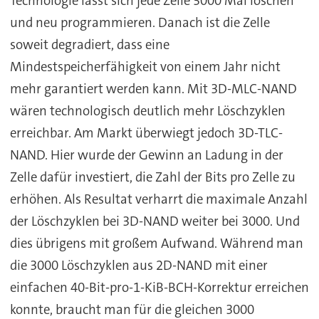
Technologie lässt sich jede Zelle 3000 Mal löschen
und neu programmieren. Danach ist die Zelle
soweit degradiert, dass eine
Mindestspeicherfähigkeit von einem Jahr nicht
mehr garantiert werden kann. Mit 3D-MLC-NAND
wären technologisch deutlich mehr Löschzyklen
erreichbar. Am Markt überwiegt jedoch 3D-TLC-
NAND. Hier wurde der Gewinn an Ladung in der
Zelle dafür investiert, die Zahl der Bits pro Zelle zu
erhöhen. Als Resultat verharrt die maximale Anzahl
der Löschzyklen bei 3D-NAND weiter bei 3000. Und
dies übrigens mit großem Aufwand. Während man
die 3000 Löschzyklen aus 2D-NAND mit einer
einfachen 40-Bit-pro-1-KiB-BCH-Korrektur erreichen
konnte, braucht man für die gleichen 3000