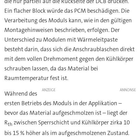
die nur partiell auf die Rückseite der DCB drücken.
Ein flacher Block würde das PCM beschädigen. Die
Verarbeitung des Moduls kann, wie in den gültigen
Montagehinweisen beschrieben, erfolgen. Der
Unterschied zu Modulen mit Wärmeleitpaste
besteht darin, dass sich die Anschraublaschen direkt
mit dem vollen Drehmoment gegen den Kühlkörper
schrauben lassen, da das Material bei
Raumtemperatur fest ist.
ANZEIGE
Während des
ersten Betriebs des Moduls in der Applikation –
bevor das Material aufgeschmolzen ist – liegt der
R
zwischen Sperrschicht und Kühlkörper zirka 10
th
bis 15 % höher als im aufgeschmolzenen Zustand.