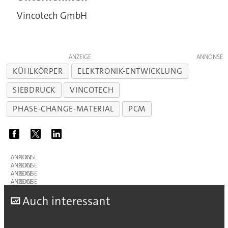
Vincotech GmbH
ANZEIGE
KÜHLKÖRPER
ELEKTRONIK-ENTWICKLUNG
SIEBDRUCK
VINCOTECH
PHASE-CHANGE-MATERIAL
PCM
ANZEIGE
ANZEIGE
ANZEIGE
ANZEIGE
A
uch interessant