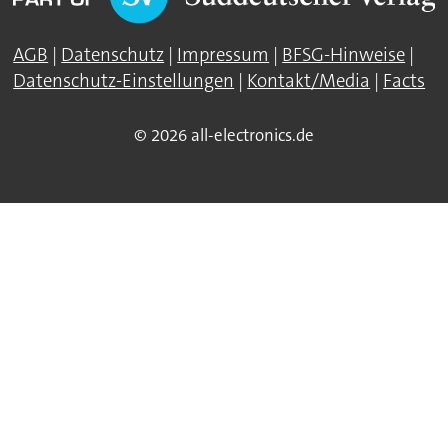
AGB
|
Datenschutz
|
Impressum
|
BFSG-Hinweise
|
Datenschutz-Einstellungen
|
Kontakt/Media
|
Facts
© 2026 all-electronics.de