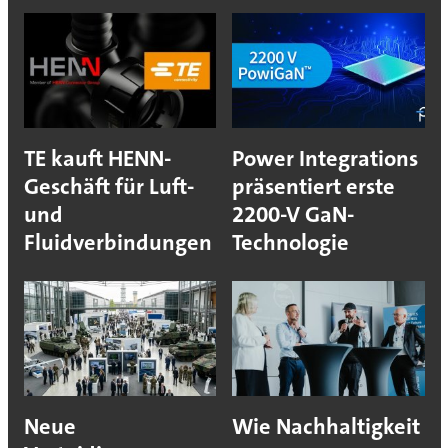
TE kauft HENN-
Power Integrations
Geschäft für Luft-
präsentiert erste
und
2200-V GaN-
Fluidverbindungen
Technologie
Neue
Wie Nachhaltigkeit