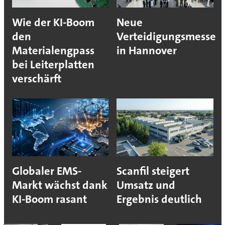
Wie der KI-Boom
Neue
den
Verteidigungsmesse
Materialengpass
in Hannover
bei Leiterplatten
verschärft
Globaler EMS-
Scanfil steigert
Markt wächst dank
Umsatz und
KI-Boom rasant
Ergebnis deutlich