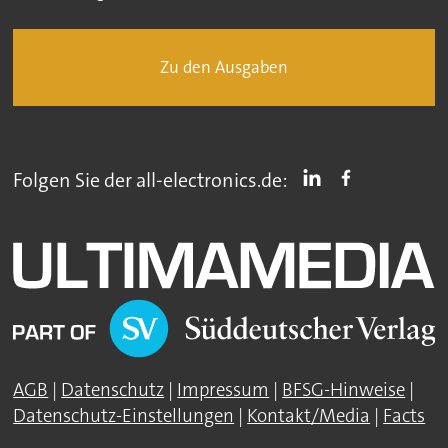
Zu den Ausgaben
Folgen Sie der all-electronics.de:
AGB
|
Datenschutz
|
Impressum
|
BFSG-Hinweise
|
Datenschutz-Einstellungen
|
Kontakt/Media
|
Facts