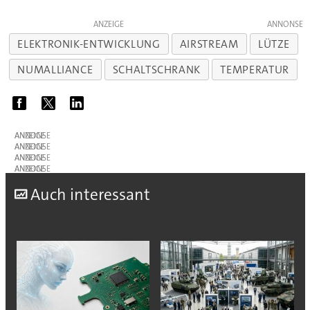
ANZEIGE
ELEKTRONIK-ENTWICKLUNG
AIRSTREAM
LÜTZE
NUMALLIANCE
SCHALTSCHRANK
TEMPERATUR
ANZEIGE
ANZEIGE
ANZEIGE
ANZEIGE
A
uch interessant