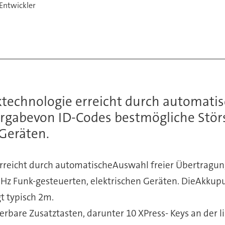
 Entwickler
technologie erreicht durch automati
rgabevon ID-Codes bestmögliche Stör
 Geräten.
erreicht durch automatischeAuswahl freier Übertragu
z Funk-gesteuerten, elektrischen Geräten. DieAkkupuff
t typisch 2m.
rbare Zusatztasten, darunter 10 XPress- Keys an der li