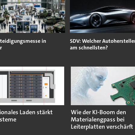
teidigungsmesse in
SDV: Welcher Autohersteller
r
am schnellsten?
ionales Laden stärkt
Wie der KI-Boom den
ysteme
Materialengpass bei
Leiterplatten verschärft