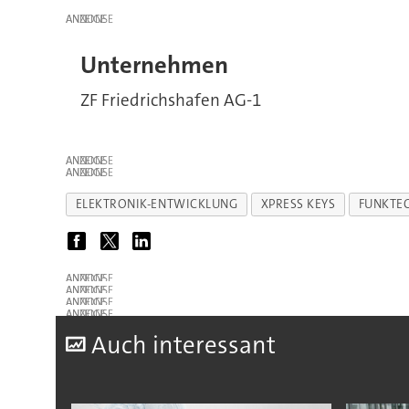
ANZEIGE
Unternehmen
ZF Friedrichshafen AG-1
ANZEIGE
ANZEIGE
ELEKTRONIK-ENTWICKLUNG
XPRESS KEYS
FUNKTE
ANZEIGE
ANZEIGE
ANZEIGE
ANZEIGE
A
uch interessant