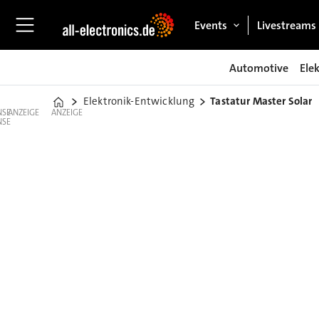
Events
Livestreams
Automotive
Ele
Elektronik-Entwicklung
Tastatur Master Solar
Home
ANZEIGE
ANZEIGE