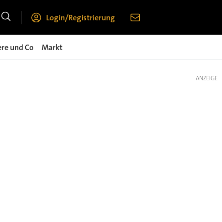
Login/Registrierung
ere und Co
Markt
ANZEIGE