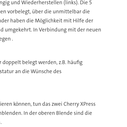
ngig und Wiederherstellen (links). Die 5
en vorbelegt, über die unmittelbar die
er haben die Möglichkeit mit Hilfe der
und umgekehrt. In Verbindung mit der neuen
egen .
doppelt belegt werden, z.B. häufig
statur an die Wünsche des
gieren können, tun das zwei Cherry XPress
gnblenden. In der oberen Blende sind die
.