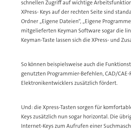
schnellen Zugriff auf wichtige Arbeitsfunktio
XPress- Keys auf der rechten Seite sind stan
Ordner „Eigene Dateien“, „Eigene Programme“
mitgelieferten Keyman Software sogar die li
Keyman-Taste lassen sich die XPress- und Zus
So können beispielsweise auch die Funktions
genutzten Programmier-Befehlen, CAD/CAE-Ro
Elektronikentwicklers zusätzlich fördert.
Und: die Xpress-Tasten sorgen für komfortable
Keys zusätzlich nun sogar horizontal. Die übr
Internet-Keys zum Aufrufen einer Suchmaschi