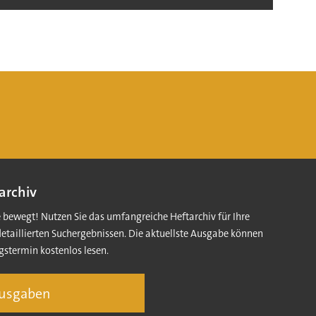
archiv
e bewegt! Nutzen Sie das umfangreiche Heftarchiv für Ihre
detaillierten Suchergebnissen. Die aktuellste Ausgabe können
gstermin kostenlos lesen.
Ausgaben