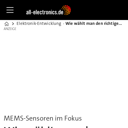
Elektronik-Entwicklung
Wie wählt man den richtigen MEMS-Beschleunigungssensor aus?
Home
ANZEIGE
ANZEIGE
MEMS-Sensoren im Fokus