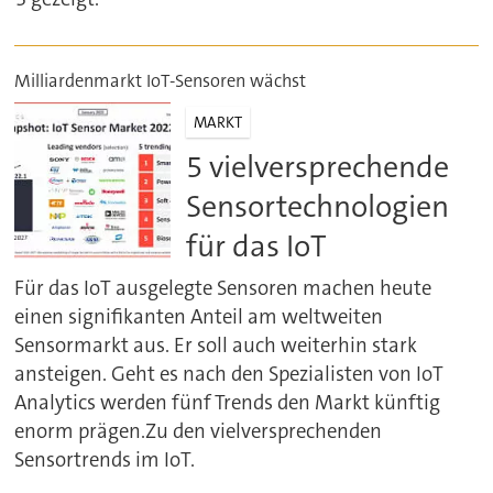
Milliardenmarkt IoT-Sensoren wächst
MARKT
5 vielversprechende
Sensortechnologien
für das IoT
Für das IoT ausgelegte Sensoren machen heute
einen signifikanten Anteil am weltweiten
Sensormarkt aus. Er soll auch weiterhin stark
ansteigen. Geht es nach den Spezialisten von IoT
Analytics werden fünf Trends den Markt künftig
enorm prägen.Zu den vielversprechenden
Sensortrends im IoT.