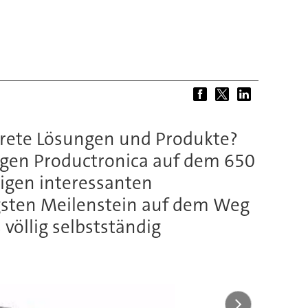
krete Lösungen und Produkte?
hrigen Productronica auf dem 650
igen interessanten
gsten Meilenstein auf dem Weg
völlig selbstständig