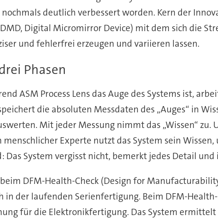
nochmals deutlich verbessert worden. Kern der Innovati
MD, Digital Micromirror Device) mit dem sich die Stre
ziser und fehlerfrei erzeugen und variieren lassen.
drei Phasen
end ASM Process Lens das Auge des Systems ist, arbe
 speichert die absoluten Messdaten des „Auges“ in W
uswerten. Mit jeder Messung nimmt das „Wissen“ zu. Un
in menschlicher Experte nutzt das System sein Wissen
d: Das System vergisst nicht, bemerkt jedes Detail und 
 beim DFM-Health-Check (Design for Manufacturability)
h in der laufenden Serienfertigung. Beim DFM-Health-
nung für die Elektronikfertigung. Das System ermitte