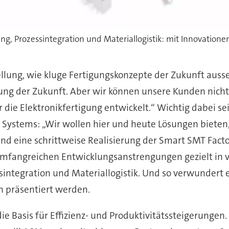
llung, wie kluge Fertigungskonzepte der Zukunft ausse
gung der Zukunft. Aber wir können unsere Kunden nicht
r die Elektronikfertigung entwickelt.“ Wichtig dabei se
ystems: „Wir wollen hier und heute Lösungen bieten, d
und eine schrittweise Realisierung der Smart SMT Fact
umfangreichen Entwicklungsanstrengungen gezielt in vi
integration und Materiallogistik. Und so verwundert e
n präsentiert werden.
e Basis für Effizienz- und Produktivitätssteigerungen