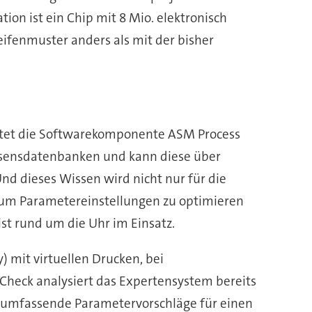
on ist ein Chip mit 8 Mio. elektronisch
ifenmuster anders als mit der bisher
itet die Softwarekomponente ASM Process
issensdatenbanken und kann diese über
d dieses Wissen wird nicht nur für die
, um Parametereinstellungen zu optimieren
ist rund um die Uhr im Einsatz.
 mit virtuellen Drucken, bei
Check analysiert das Expertensystem bereits
lt umfassende Parametervorschläge für einen