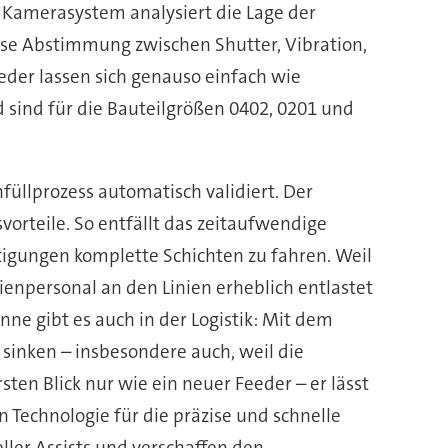
n Kamerasystem analysiert die Lage der
äzise Abstimmung zwischen Shutter, Vibration,
eder lassen sich genauso einfach wie
d sind für die Bauteilgrößen 0402, 0201 und
füllprozess automatisch validiert. Der
orteile. So entfällt das zeitaufwendige
tigungen komplette Schichten zu fahren. Weil
enpersonal an den Linien erheblich entlastet
ne gibt es auch in der Logistik: Mit dem
 sinken – insbesondere auch, weil die
ten Blick nur wie ein neuer Feeder – er lässt
 Technologie für die präzise und schnelle
ller Assists und verschaffen den