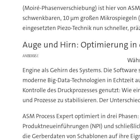
(Moiré-Phasenverschiebung) ist hier von ASM 
schwenkbaren, 10 µm großen Mikrospiegeln (D
eingesetzten Piezo-Technik nun schneller, prä
Auge und Hirn: Optimierung in 
ANZEIGE
Währ
Engine als Gehirn des Systems. Die Software
moderne Big-Data-Technologien in Echtzeit a
Kontrolle des Druckprozesses genutzt: Wie e
und Prozesse zu stabilisieren. Der Unterschie
ASM Process Expert optimiert in drei Phasen:
Produktneueinführungen (NPI) und schließlic
die Gerberdaten von Schablonen auf ihre Eig