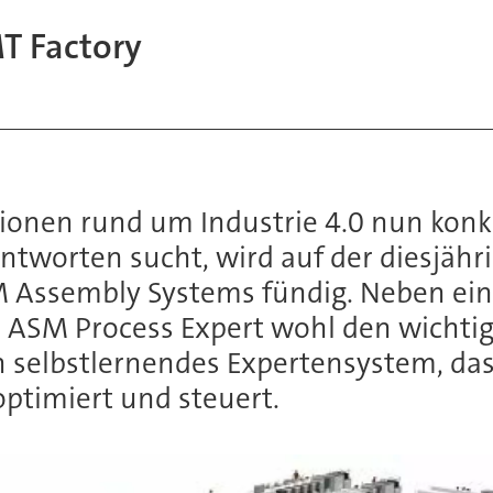
T Factory
sionen rund um Industrie 4.0 nun kon
 Antworten sucht, wird auf der diesjä
Assembly Systems fündig. Neben ein
r ASM Process Expert wohl den wichti
in selbstlernendes Expertensystem, das 
optimiert und steuert.