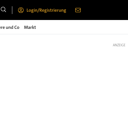
Login/Registrierung
ere und Co
Markt
ANZEIGE