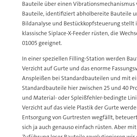
Bauteile über einen Vibrationsmechanismus vö
Bauteile, identifiziert abholbereite Bauteile
Bildanalyse und Bestückkopfsteuerung stellt 
klassische Siplace-X-Feeder rüsten, die Wechs
01005 geeignet.
In einer speziellen Filling-Station werden Ba
Verzicht auf Gurte und das enorme Fassungsve
Anspleißen bei Standardbauteilen und mit ein
Standardbauteile hier zwischen 25 und 40 Pr
und Material- oder Spleißfehler-bedingte Lin
Verzicht auf das viele Plastik der Gurte werd
Entsorgung von Gurtresten wegfällt, beteuert 
sich ja auch genauso einfach rüsten. Aber mi
Zuführung loser Bauteile revolutionieren wir