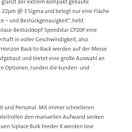
o glänzt der extrem kompakt gebaute
on 22µm @ 3 Sigma und belegt nur eine Fläche
ce – und Bestückgenauigkeit“, hebt
iplace-Bestückkopf Speedstar CP20P eine
erhaft in voller Geschwindigkeit, also
 Horizon Back-to-Back werden auf der Messe
ufgebaut und bietet eine große Auswahl an
re Optionen, runden die kunden- und
it und Personal. Mit immer schnelleren
auteilrollen den manuellen Aufwand senken
euen Siplace Bulk Feeder X werden lose