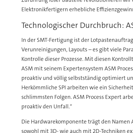
Elektronikfertigern erhebliche Effizienzgewin
Technologischer Durchbruch: A
In der SMT-Fertigung ist der Lotpastenauftra
Verunreinigungen, Layouts – es gibt viele Pa
Kontrolle dieser Prozesse. Mit diesen Kontrol
ASM mit seinem Expertensystem ASM Process Ex
proaktiv und völlig selbstständig optimiert u
Herkömmliche SPI arbeiten wie ein Sicherheit
schlimmsten Folgen. ASM Process Expert arbe
proaktiv den Unfall.“
Die Hardwarekomponente trägt den Namen ASM
sowohl mit 3D- wie auch mit 2D-Techniken ex