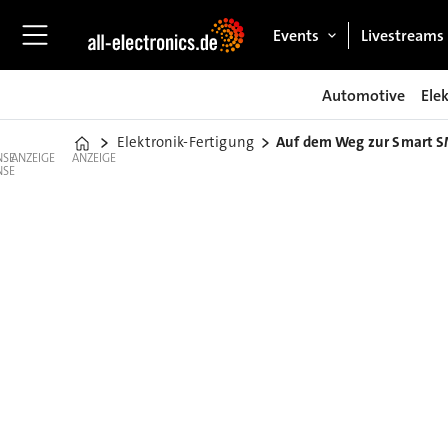
Events
Livestreams
Automotive
Ele
Elektronik-Fertigung
Auf dem Weg zur Smart S
Home
ANZEIGE
ANZEIGE