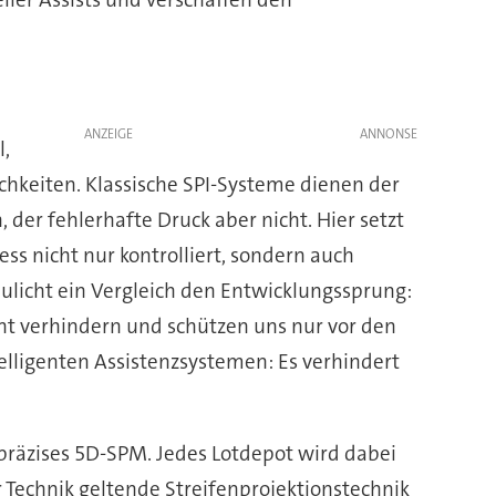
ANZEIGE
l,
chkeiten. Klassische SPI-Systeme dienen der
 der fehlerhafte Druck aber nicht. Hier setzt
s nicht nur kontrolliert, sondern auch
haulicht ein Vergleich den Entwicklungssprung:
cht verhindern und schützen uns nur vor den
lligenten Assistenzsystemen: Es verhindert
räzises 5D-SPM. Jedes Lotdepot wird dabei
 Technik geltende Streifenprojektionstechnik