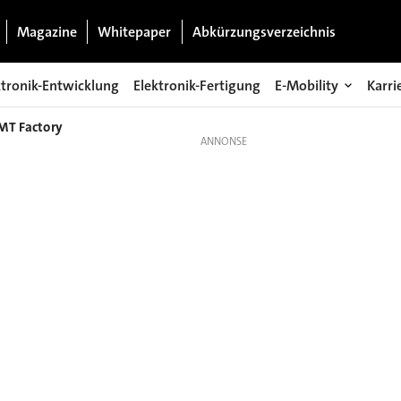
Magazine
Whitepaper
Abkürzungsverzeichnis
ktronik-Entwicklung
Elektronik-Fertigung
E-Mobility
Karri
MT Factory