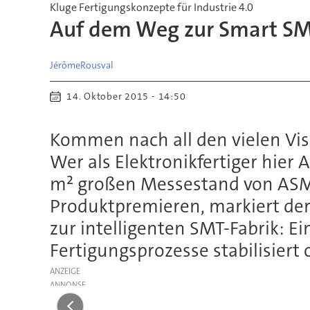
Kluge Fertigungskonzepte für Industrie 4.0
Auf dem Weg zur Smart SM
Jérôme
Rousval
14. Oktober 2015 - 14:50
Kommen nach all den vielen Vi
Wer als Elektronikfertiger hier
m² großen Messestand von ASM 
Produktpremieren, markiert de
zur intelligenten SMT-Fabrik: E
Fertigungsprozesse stabilisiert 
ANZEIGE