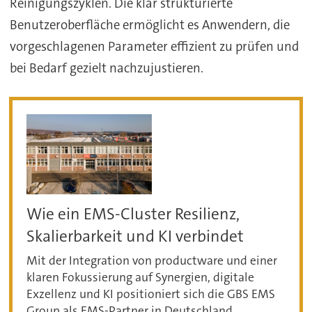
Reinigungszyklen. Die klar strukturierte
Benutzeroberfläche ermöglicht es Anwendern, die
vorgeschlagenen Parameter effizient zu prüfen und
bei Bedarf gezielt nachzujustieren.
Wie ein EMS-Cluster Resilienz,
Skalierbarkeit und KI verbindet
Mit der Integration von productware und einer
klaren Fokussierung auf Synergien, digitale
Exzellenz und KI positioniert sich die GBS EMS
Group als EMS-Partner in Deutschland.