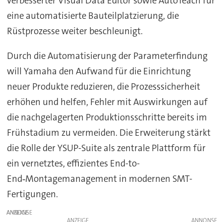
verbesserter Visual Data Editor sowie AutoTeach für
eine automatisierte Bauteilplatzierung, die
Rüstprozesse weiter beschleunigt.
Durch die Automatisierung der Parameterfindung
will Yamaha den Aufwand für die Einrichtung
neuer Produkte reduzieren, die Prozesssicherheit
erhöhen und helfen, Fehler mit Auswirkungen auf
die nachgelagerten Produktionsschritte bereits im
Frühstadium zu vermeiden. Die Erweiterung stärkt
die Rolle der YSUP-Suite als zentrale Plattform für
ein vernetztes, effizientes End-to-
End‑Montagemanagement in modernen SMT-
Fertigungen.
ANZEIGE
ANZEIGE