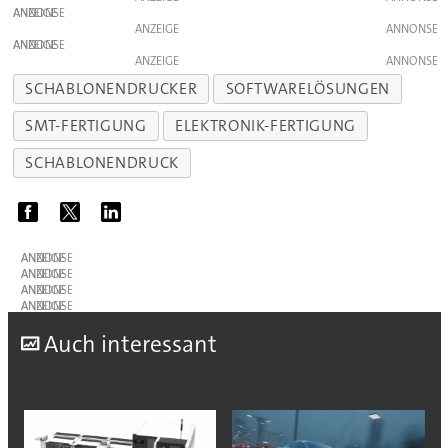
ANZEIGE
ANZEIGE
ANZEIGE
ANZEIGE
SCHABLONENDRUCKER
SOFTWARELÖSUNGEN
SMT-FERTIGUNG
ELEKTRONIK-FERTIGUNG
SCHABLONENDRUCK
ANZEIGE
ANZEIGE
ANZEIGE
ANZEIGE
A
uch interessant