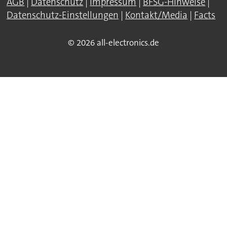
AGB
|
Datenschutz
|
Impressum
|
BFSG-Hinweise
|
Datenschutz-Einstellungen
|
Kontakt/Media
|
Facts
© 2026 all-electronics.de