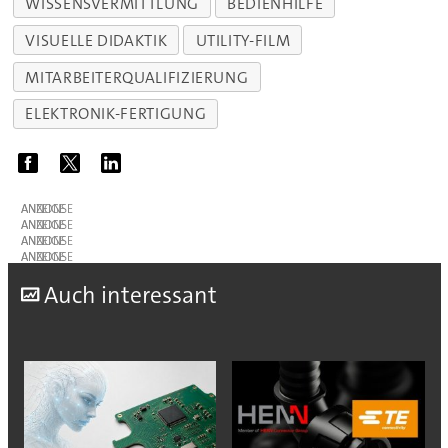
WISSENSVERMITTLUNG
BEDIENHILFE
VISUELLE DIDAKTIK
UTILITY-FILM
MITARBEITERQUALIFIZIERUNG
ELEKTRONIK-FERTIGUNG
ANZEIGE
ANZEIGE
ANZEIGE
ANZEIGE
A
uch interessant