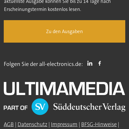
aktuellste Ausgabe können Sie bis zu 14 Tage nach
Erscheinungstermin kostenlos lesen.
Zu den Ausgaben
Folgen Sie der all-electronics.de:
AGB
|
Datenschutz
|
Impressum
|
BFSG-Hinweise
|