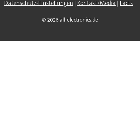
Datenschutz-Einstellungen
|
Kontakt/Media
|
Facts
© 2026 all-electronics.de