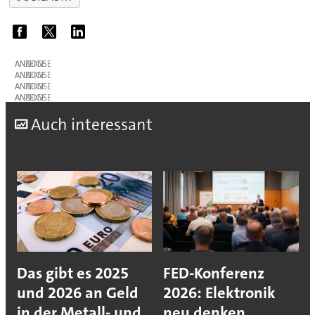
ANZEIGE
ANZEIGE
ANZEIGE
ANZEIGE
A
uch interessant
Das gibt es 2025
FED-Konferenz
und 2026 an Geld
2026: Elektronik
in der Metall- und
neu denken