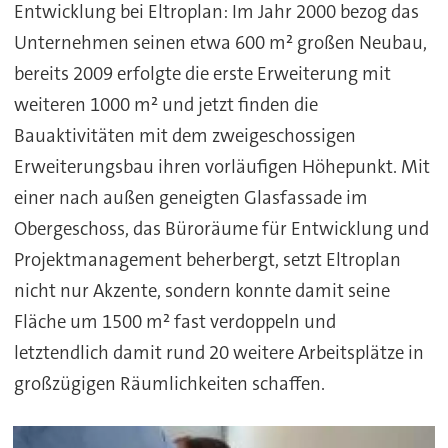
Entwicklung bei Eltroplan: Im Jahr 2000 bezog das
Unternehmen seinen etwa 600 m² großen Neubau,
bereits 2009 erfolgte die erste Erweiterung mit
weiteren 1000 m² und jetzt finden die
Bauaktivitäten mit dem zweigeschossigen
Erweiterungsbau ihren vorläufigen Höhepunkt. Mit
einer nach außen geneigten Glasfassade im
Obergeschoss, das Büroräume für Entwicklung und
Projektmanagement beherbergt, setzt Eltroplan
nicht nur Akzente, sondern konnte damit seine
Fläche um 1500 m² fast verdoppeln und
letztendlich damit rund 20 weitere Arbeitsplätze in
großzügigen Räumlichkeiten schaffen.