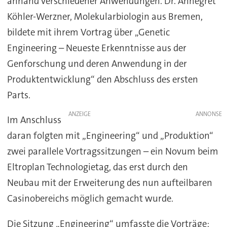
anhand verschiedener Anwendungen. Dr. Annegret
Köhler-Werzner, Molekularbiologin aus Bremen,
bildete mit ihrem Vortrag über „Genetic
Engineering – Neueste Erkenntnisse aus der
Genforschung und deren Anwendung in der
Produktentwicklung“ den Abschluss des ersten
Parts.
ANZEIGE
Im Anschluss
daran folgten mit „Engineering“ und „Produktion“
zwei parallele Vortragssitzungen – ein Novum beim
Eltroplan Technologietag, das erst durch den
Neubau mit der Erweiterung des nun aufteilbaren
Casinobereichs möglich gemacht wurde.
Die Sitzung „Engineering“ umfasste die Vorträge: