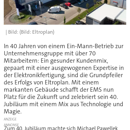
(Bild: Eltroplan)
In 40 Jahren von einem Ein-Mann-Betrieb zur
Unternehmensgruppe mit über 70
Mitarbeitern: Ein gesunder Kundenmix,
gepaart mit einer ausgewogenen Expertise in
der Elektronikfertigung, sind die Grundpfeiler
des Erfolgs von Eltroplan. Mit einem
markanten Gebäude schafft der EMS nun
Platz für die Zukunft und zelebriert sein 40.
Jubiläum mit einem Mix aus Technologie und
Magie.
ANZEIGE
Zum 40. Jubiläum machte sich Michael Pawellek