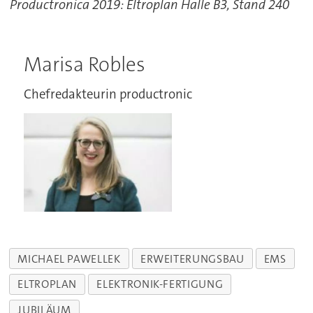
Productronica 2019: Eltroplan Halle B3, Stand 240
Marisa Robles
Chefredakteurin productronic
MICHAEL PAWELLEK
ERWEITERUNGSBAU
EMS
ELTROPLAN
ELEKTRONIK-FERTIGUNG
JUBILÄUM