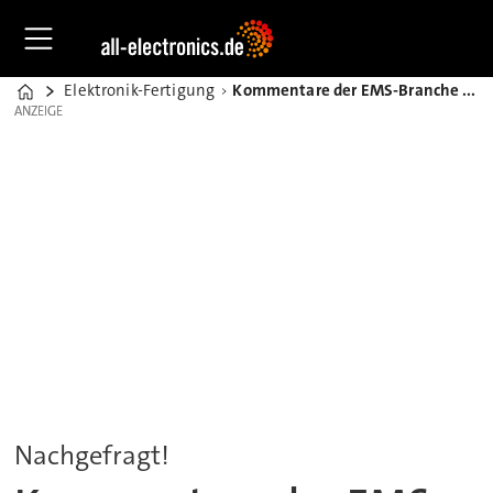
Elektronik-Fertigung
Kommentare der EMS-Branche zum Jahresabschluss 2024
Home
ANZEIGE
ANZEIGE
Nachgefragt!