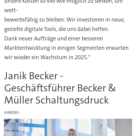
unsere Kosten so viel wie möglich zu senken, um
wett-
bewerbsfähig zu bleiben. Wir investieren in neue,
gezielte digitale Tools, die uns dabei helfen.
Dank neuer Aufträge und einer besseren
Marktentwicklung in einigen Segmenten erwarten
wir wieder ein Wachstum in 2025.“
Janik Becker -
Geschäftsführer Becker &
Müller Schaltungsdruck
ANZEIGE