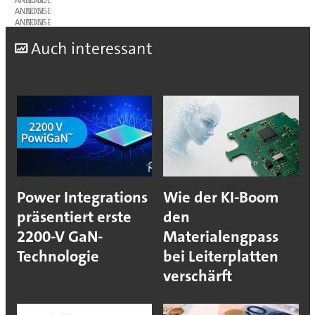
ANZEIGE
ANZEIGE
A
uch interessant
Power Integrations
Wie der KI-Boom
präsentiert erste
den
2200-V GaN-
Materialengpass
Technologie
bei Leiterplatten
verschärft