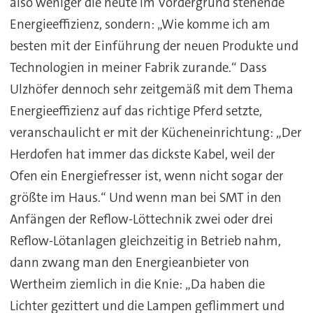
also weniger die heute im Vordergrund stehende
Energieeffizienz, sondern: „Wie komme ich am
besten mit der Einführung der neuen Produkte und
Technologien in meiner Fabrik zurande.“ Dass
Ulzhöfer dennoch sehr zeitgemäß mit dem Thema
Energieeffizienz auf das richtige Pferd setzte,
veranschaulicht er mit der Kücheneinrichtung: „Der
Herdofen hat immer das dickste Kabel, weil der
Ofen ein Energiefresser ist, wenn nicht sogar der
größte im Haus.“ Und wenn man bei SMT in den
Anfängen der Reflow-Löttechnik zwei oder drei
Reflow-Lötanlagen gleichzeitig in Betrieb nahm,
dann zwang man den Energieanbieter von
Wertheim ziemlich in die Knie: „Da haben die
Lichter gezittert und die Lampen geflimmert und