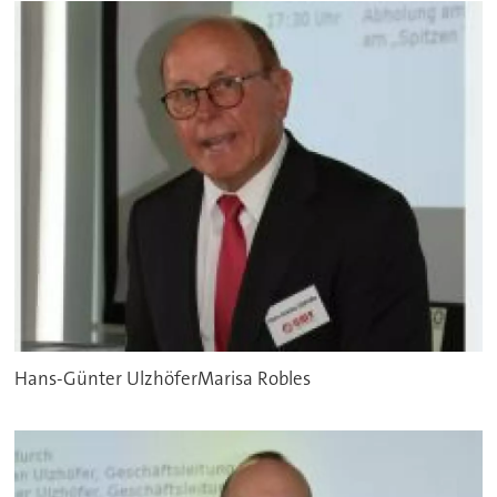
Hans-Günter UlzhöferMarisa Robles