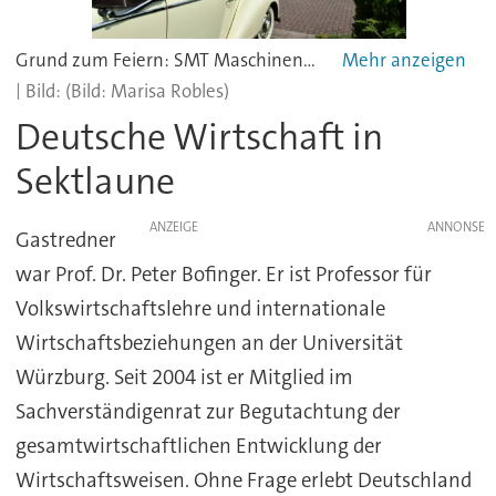
Grund zum Feiern: SMT Maschinen und Vertrieb lud zum 30. Firmenjubiläum nach Wertheim ein.
(Bild: Marisa Robles)
Deutsche Wirtschaft in
Sektlaune
ANZEIGE
Gastredner
war Prof. Dr. Peter Bofinger. Er ist Professor für
Volkswirtschaftslehre und internationale
Wirtschaftsbeziehungen an der Universität
Würzburg. Seit 2004 ist er Mitglied im
Sachverständigenrat zur Begutachtung der
gesamtwirtschaftlichen Entwicklung der
Wirtschaftsweisen. Ohne Frage erlebt Deutschland