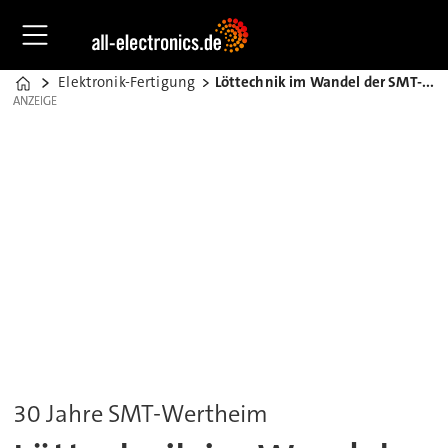
Elektronik-Fertigung
Löttechnik im Wandel der SMT-Fertigung
Home
ANZEIGE
ANZEIGE
30 Jahre SMT-Wertheim