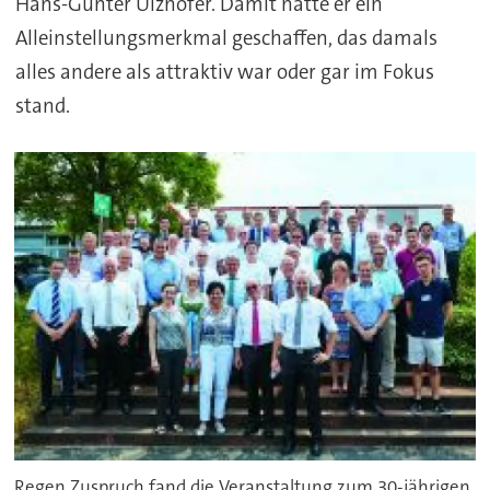
Hans-Günter Ulzhöfer. Damit hatte er ein
Alleinstellungsmerkmal geschaffen, das damals
alles andere als attraktiv war oder gar im Fokus
stand.
Regen Zuspruch fand die Veranstaltung zum 30-jährigen