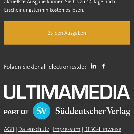
aktuellste Ausgabe können Sie bis zu 14 Tage nach
Erscheinungstermin kostenlos lesen.
Zu den Ausgaben
Folgen Sie der all-electronics.de:
AGB
|
Datenschutz
|
Impressum
|
BFSG-Hinweise
|