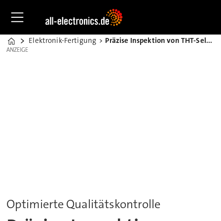
Elektronik-Fertigung
Präzise Inspektion von THT-Selektivlötstellen
Home
ANZEIGE
ANZEIGE
Optimierte Qualitätskontrolle