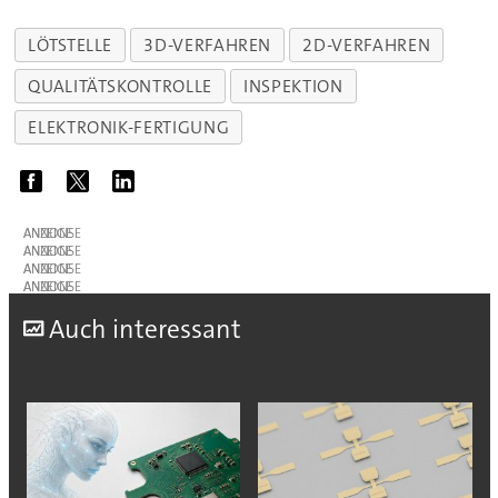
LÖTSTELLE
3D-VERFAHREN
2D-VERFAHREN
QUALITÄTSKONTROLLE
INSPEKTION
ELEKTRONIK-FERTIGUNG
ANZEIGE
ANZEIGE
ANZEIGE
ANZEIGE
A
uch interessant