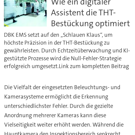
Wie ein digitaler
Assistent die THT-
Bestückung optimiert
DBK EMS setzt auf den „Schlauen Klaus“, um
höchste Präzision in der THT-Bestückung zu
gewährleisten. Durch Echtzeitüberwachung und KI-
gestützte Prozesse wird die Null-Fehler-Strategie
erfolgreich umgesetzt.Link zum kompletten Beitrag
Die Vielfalt der eingesetzten Beleuchtungs- und
Kamerasysteme ermöglicht die Erkennung
unterschiedlichster Fehler. Durch die gezielte
Anordnung mehrerer Kameras kann diese
Vielseitigkeit weiter erhöht werden. Während die
Hauptkamera den Inspektionsbereich senkrecht