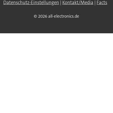
Datenschutz-Einstellungen
|
Kontakt/Media
|
Facts
© 2026 all-electronics.de