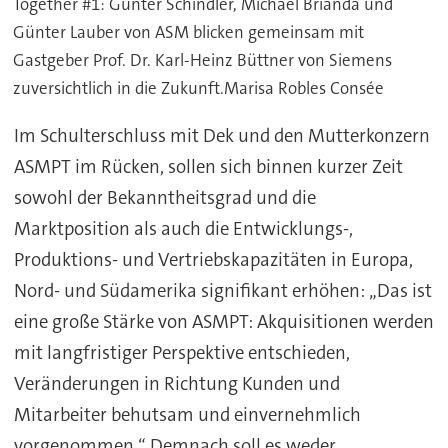
Together #1: Günter Schindler, Michael Brianda und
Günter Lauber von ASM blicken gemeinsam mit
Gastgeber Prof. Dr. Karl-Heinz Büttner von Siemens
zuversichtlich in die Zukunft.Marisa Robles Consée
Im Schulterschluss mit Dek und den Mutterkonzern
ASMPT im Rücken, sollen sich binnen kurzer Zeit
sowohl der Bekanntheitsgrad und die
Marktposition als auch die Entwicklungs-,
Produktions- und Vertriebskapazitäten in Europa,
Nord- und Südamerika signifikant erhöhen: „Das ist
eine große Stärke von ASMPT: Akquisitionen werden
mit langfristiger Perspektive entschieden,
Veränderungen in Richtung Kunden und
Mitarbeiter behutsam und einvernehmlich
vorgenommen.“ Demnach soll es weder