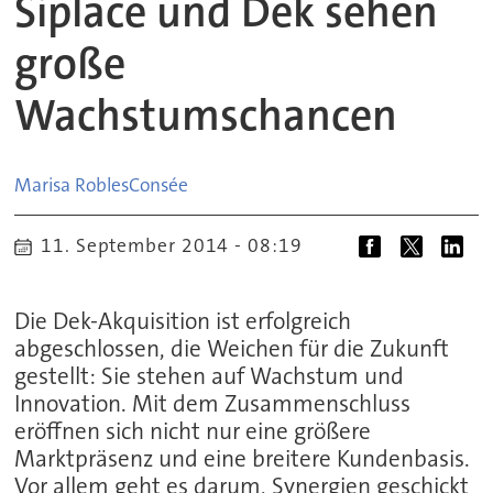
Siplace und Dek sehen
große
Wachstumschancen
Marisa Robles
Consée
11. September 2014 - 08:19
Die Dek-Akquisition ist erfolgreich
abgeschlossen, die Weichen für die Zukunft
gestellt: Sie stehen auf Wachstum und
Innovation. Mit dem Zusammenschluss
eröffnen sich nicht nur eine größere
Marktpräsenz und eine breitere Kundenbasis.
Vor allem geht es darum, Synergien geschickt