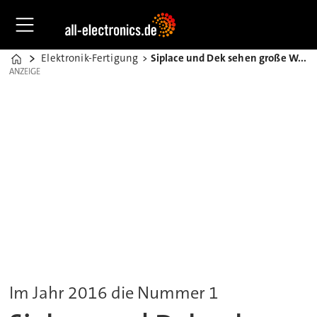
Elektronik-Fertigung
Siplace und Dek sehen große Wachstumschancen
Home
ANZEIGE
ANZEIGE
Im Jahr 2016 die Nummer 1