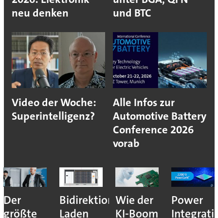
neu denken
und BTC
Video der Woche:
Alle Infos zur
Superintelligenz?
Automotive Battery
Conference 2026
vorab
Der
Bidirektionales
Wie der
Power
größte
Laden
KI-Boom
Integrati