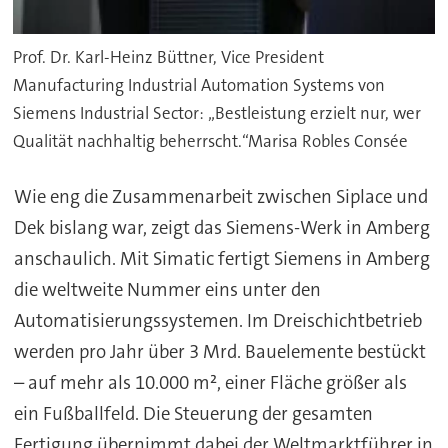
Prof. Dr. Karl-Heinz Büttner, Vice President
Manufacturing Industrial Automation Systems von
Siemens Industrial Sector: „Bestleistung erzielt nur, wer
Qualität nachhaltig beherrscht.“Marisa Robles Consée
Wie eng die Zusammenarbeit zwischen Siplace und
Dek bislang war, zeigt das Siemens-Werk in Amberg
anschaulich. Mit Simatic fertigt Siemens in Amberg
die weltweite Nummer eins unter den
Automatisierungssystemen. Im Dreischichtbetrieb
werden pro Jahr über 3 Mrd. Bauelemente bestückt
– auf mehr als 10.000 m², einer Fläche größer als
ein Fußballfeld. Die Steuerung der gesamten
Fertigung übernimmt dabei der Weltmarktführer in