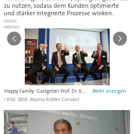
zu nutzen, sodass dem Kunden optimierte
und stärker integrierte Prozesse winken.
ANZEIGE
Happy Family: Gastgeber Prof. Dr. Karl-Heinz Büttner von Siemens und die ASM-Spezialisten Günter Lauber, Michael Brianda und Günter Schindler.
(Bild: Marisa Robles Consée)