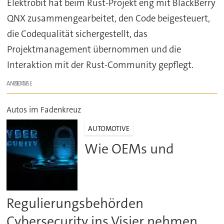
Elektrobit hat beim Rust-Projekt eng mit BlackBerry
QNX zusammengearbeitet, den Code beigesteuert,
die Codequalität sichergestellt, das
Projektmanagement übernommen und die
Interaktion mit der Rust-Community gepflegt.
ANZEIGE
Autos im Fadenkreuz
AUTOMOTIVE
Wie OEMs und
Regulierungsbehörden
Cybersecurity ins Visier nehmen