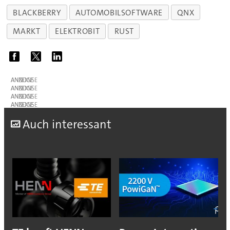
BLACKBERRY
AUTOMOBILSOFTWARE
QNX
MARKT
ELEKTROBIT
RUST
ANZEIGE
ANZEIGE
ANZEIGE
ANZEIGE
A
uch interessant