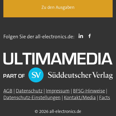
Zu den Ausgaben
Folgen Sie der all-electronics.de:
AGB
|
Datenschutz
|
Impressum
|
BFSG-Hinweise
|
Datenschutz-Einstellungen
|
Kontakt/Media
|
Facts
© 2026 all-electronics.de