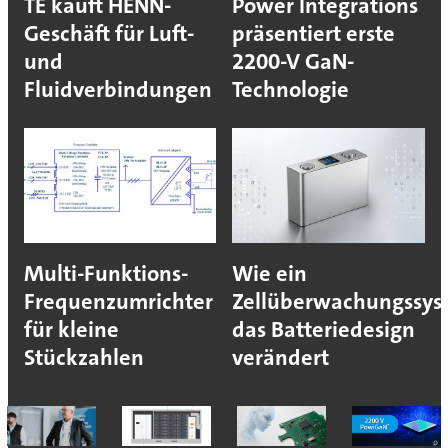
TE kauft HENN-
Power Integrations
Geschäft für Luft-
präsentiert erste
und
2200-V GaN-
Fluidverbindungen
Technologie
Multi-Funktions-
Wie ein
Frequenzumrichter
Zellüberwachungssys
für kleine
das Batteriedesign
Stückzahlen
verändert