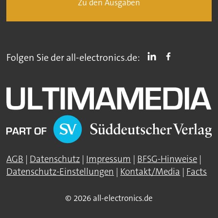
Zu den Ausgaben
Folgen Sie der all-electronics.de:
AGB
|
Datenschutz
|
Impressum
|
BFSG-Hinweise
|
Datenschutz-Einstellungen
|
Kontakt/Media
|
Facts
© 2026 all-electronics.de