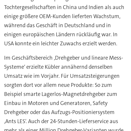
Tochtergesellschaften in China und Indien als auch
einige größere OEM-Kunden lieferten Wachstum,
während das Geschäft in Deutschland und in
einigen europäischen Ländern rückläufig war. In
USA konnte ein leichter Zuwachs erzielt werden.
Im Geschäftsbereich ‚Drehgeber und lineare Mess-
Systeme‘ erzielte Kübler annähernd denselben
Umsatz wie im Vorjahr. Für Umsatzsteigerungen
sorgten dort vor allem neue Produkte: So zum
Beispiel smarte Lagerlos-Magnetdrehgeber zum
Einbau in Motoren und Generatoren, Safety
Drehgeber oder das Aufzugs-Positioniersystem
‚Ants LES‘. Auch der 24-Stunden-Lieferservice aus
mehr als einer Million Drehgeber-Varianten wurde