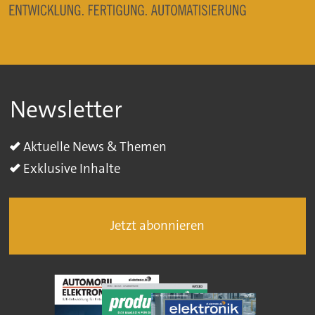
Newsletter
Aktuelle News & Themen
Exklusive Inhalte
Jetzt abonnieren