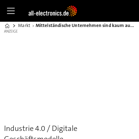
Markt
Mittelständische Unternehmen sind kaum auf digitale Services ausgerichtet
Home
ANZEIGE
ANZEIGE
Industrie 4.0 / Digitale
Geschäftsmodelle