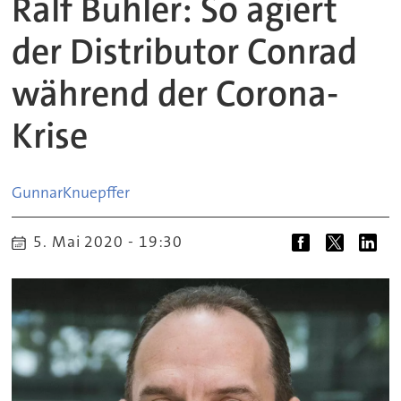
Ralf Bühler: So agiert
der Distributor Conrad
während der Corona-
Krise
Gunnar
Knuepffer
5. Mai 2020 - 19:30