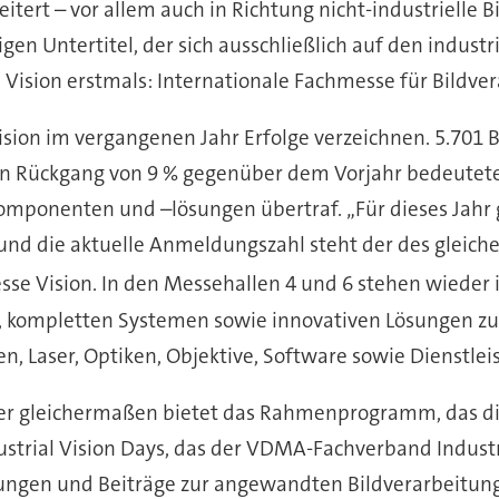
ert – vor allem auch in Richtung nicht-industrielle B
n Untertitel, der sich ausschließlich auf den industr
Vision erstmals: Internationale Fachmesse für Bildver
Vision im vergangenen Jahr Erfolge verzeichnen. 5.70
en Rückgang von 9 % gegenüber dem Vorjahr bedeutete
komponenten und –lösungen übertraf. „Für dieses Jahr 
, und die aktuelle Anmeldungszahl steht der des gleich
esse Vision. In den Messehallen 4 und 6 stehen wieder
, kompletten Systemen sowie innovativen Lösungen zu
, Laser, Optiken, Objektive, Software sowie Dienstle
r gleichermaßen bietet das Rahmenprogramm, das die 
ial Vision Days, das der VDMA-Fachverband Industriel
sungen und Beiträge zur angewandten Bildverarbeitung 