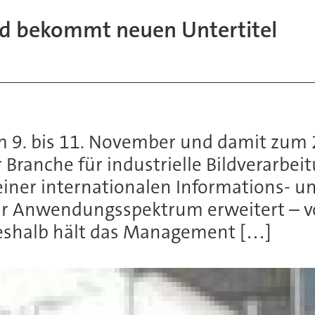
und bekommt neuen Untertitel
om 9. bis 11. November und damit zum 2
r Branche für industrielle Bildverarbe
einer internationalen Informations- u
r Anwendungsspektrum erweitert – vor
 Deshalb hält das Management […]