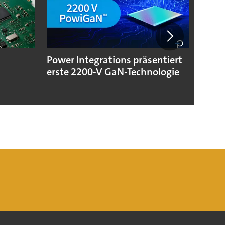
Power Integrations präsentiert
Neue 
erste 2200-V GaN-Technologie
Hann