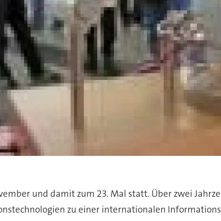
November und damit zum 23. Mal statt. Über zwei Jahrzeh
tionstechnologien zu einer internationalen Informati