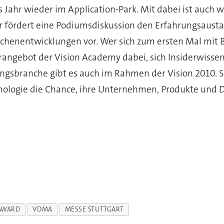
Jahr wieder im Application-Park. Mit dabei ist auch w
er fördert eine Podiumsdiskussion den Erfahrungsausta
nchenentwicklungen vor. Wer sich zum ersten Mal mit B
rangebot der Vision Academy dabei, sich Insiderwisse
ngsbranche gibt es auch im Rahmen der Vision 2010.
ologie die Chance, ihre Unternehmen, Produkte und Di
 AWARD
VDMA
MESSE STUTTGART