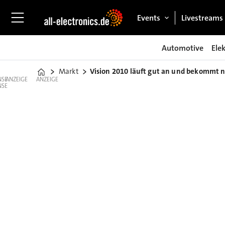
Events
Livestreams
Automotive
Ele
Markt
Vision 2010 läuft gut an und bekommt n
Home
ANZEIGE
ANZEIGE