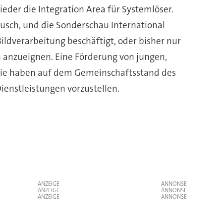
ieder die Integration Area für Systemlöser.
usch, und die Sonderschau International
ildverarbeitung beschäftigt, oder bisher nur
n anzueignen. Eine Förderung von jungen,
 Sie haben auf dem Gemeinschaftsstand des
enstleistungen vorzustellen.
ANZEIGE
ANZEIGE
ANZEIGE