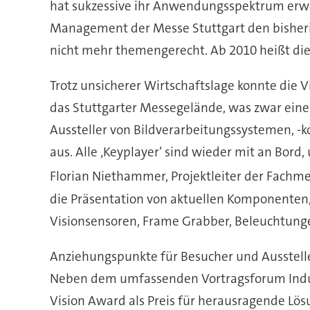
hat sukzessive ihr Anwendungsspektrum erweit
Management der Messe Stuttgart den bisherige
nicht mehr themengerecht. Ab 2010 heißt die 
Trotz unsicherer Wirtschaftslage konnte die 
das Stuttgarter Messegelände, was zwar ein
Aussteller von Bildverarbeitungssystemen, -
aus. Alle ‚Keyplayer’ sind wieder mit an Bord
Florian Niethammer, Projektleiter der Fachm
die Präsentation von aktuellen Komponenten
Visionsensoren, Frame Grabber, Beleuchtungen
Anziehungspunkte für Besucher und Ausstelle
Neben dem umfassenden Vortragsforum Industr
Vision Award als Preis für herausragende Lö