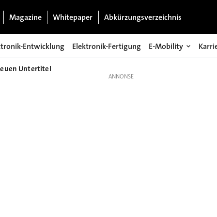
Magazine
Whitepaper
Abkürzungsverzeichnis
ktronik-Entwicklung
Elektronik-Fertigung
E-Mobility
Karri
euen Untertitel