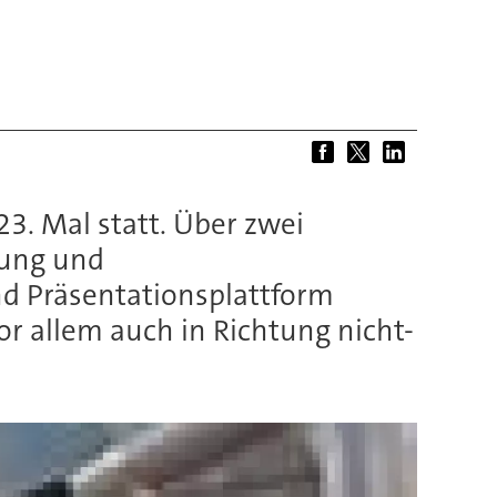
3. Mal statt. Über zwei
itung und
nd Präsentationsplattform
 allem auch in Richtung nicht-