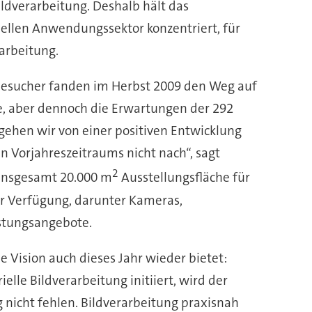
ildverarbeitung. Deshalb hält das
iellen Anwendungssektor konzentriert, für
arbeitung.
1 Besucher fanden im Herbst 2009 den Weg auf
, aber dennoch die Erwartungen der 292
gehen wir von einer positiven Entwicklung
en Vorjahreszeitraums nicht nach“, sagt
2
 insgesamt 20.000 m
Ausstellungsfläche für
r Verfügung, darunter Kameras,
istungsangebote.
Vision auch dieses Jahr wieder bietet:
le Bildverarbeitung initiiert, wird der
nicht fehlen. Bildverarbeitung praxisnah