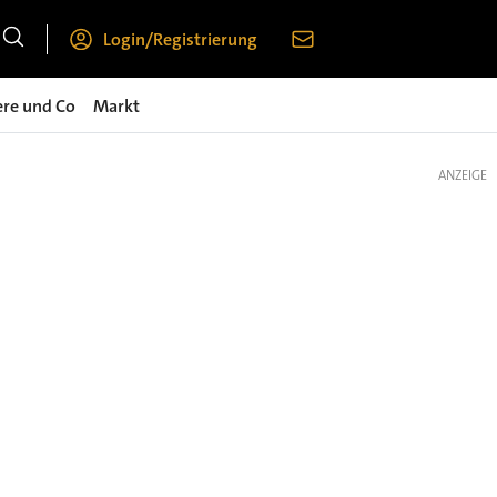
Login/Registrierung
ere und Co
Markt
ANZEIGE