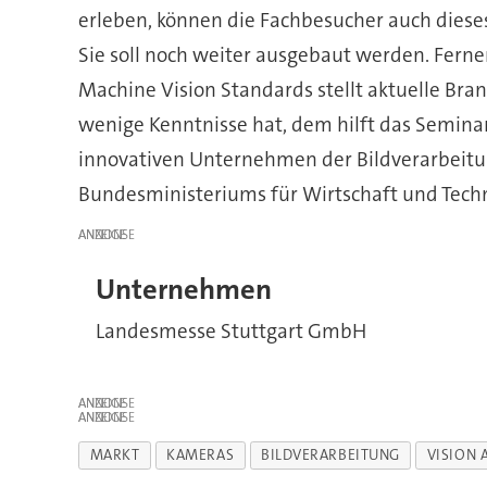
erleben, können die Fachbesucher auch dieses 
Sie soll noch weiter ausgebaut werden. Fern
Machine Vision Standards stellt aktuelle Bra
wenige Kenntnisse hat, dem hilft das Semina
innovativen Unternehmen der Bildverarbeitu
Bundesministeriums für Wirtschaft und Techn
ANZEIGE
Unternehmen
Landesmesse Stuttgart GmbH
ANZEIGE
ANZEIGE
MARKT
KAMERAS
BILDVERARBEITUNG
VISION