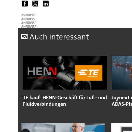
ANZEIGE
ANZEIGE
ANZEIGE
ANZEIGE
A
uch interessant
TE kauft HENN-Geschäft für Luft- und
Joynext 
Fluidverbindungen
ADAS-Pl