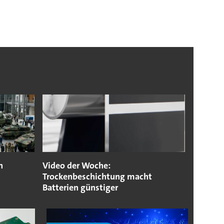
n
Video der Woche:
Trockenbeschichtung macht
Batterien günstiger