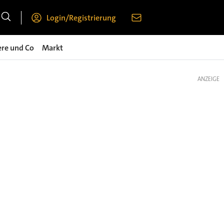
Login/Registrierung
ere und Co
Markt
ANZEIGE