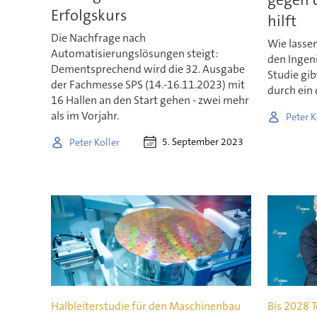
Erfolgskurs
hilft
Die Nachfrage nach
Wie lasse
Automatisierungslösungen steigt:
den Ingen
Dementsprechend wird die 32. Ausgabe
Studie gi
der Fachmesse SPS (14.-16.11.2023) mit
durch ein
16 Hallen an den Start gehen - zwei mehr
als im Vorjahr.
Peter K
5. September 2023
Peter Koller
Halbleiterstudie für den Maschinenbau
Bis 2028 