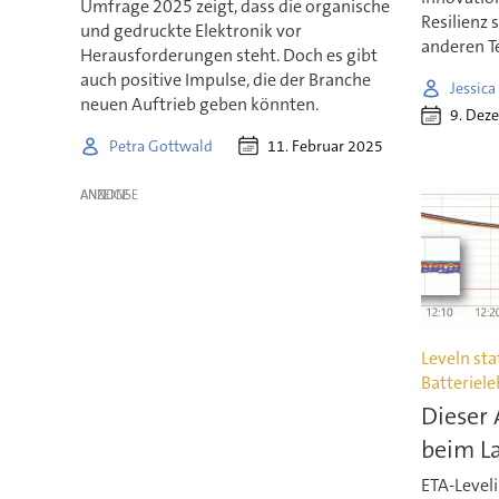
Umfrage 2025 zeigt, dass die organische
Resilienz
und gedruckte Elektronik vor
anderen T
Herausforderungen steht. Doch es gibt
auch positive Impulse, die der Branche
Jessic
neuen Auftrieb geben könnten.
9. Dez
11. Februar 2025
Petra Gottwald
ANZEIGE
Leveln sta
Batteriel
Dieser 
beim La
ETA-Leveli