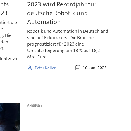
hts
2023 wird Rekordjahr für
023
deutsche Robotik und
Automation
tiert die
le
Robotik und Automation in Deutschland
g. Hier
sind auf Rekordkurs: Die Branche
 den
prognostiziert für 2023 eine
en.
Umsatzsteigerung um 13 % auf 16,2
Mrd. Euro.
 Juni 2023
16. Juni 2023
Peter Koller
ANZEIGE