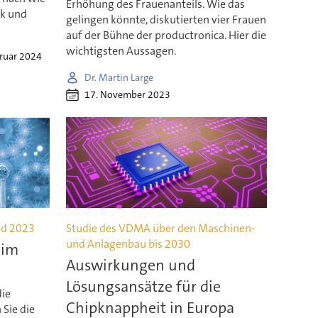
Erhöhung des Frauenanteils. Wie das
ik und
gelingen könnte, diskutierten vier Frauen
auf der Bühne der productronica. Hier die
wichtigsten Aussagen.
bruar 2024
Dr. Martin Large
17. November 2023
rd 2023
Studie des VDMA über den Maschinen-
und Anlagenbau bis 2030
 im
Auswirkungen und
Lösungsansätze für die
die
Chipknappheit in Europa
 Sie die