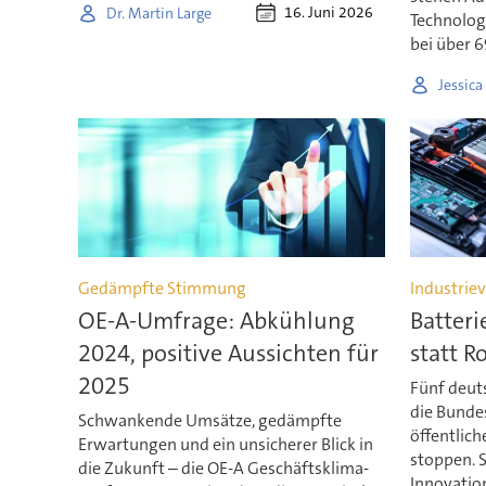
16. Juni 2026
Dr. Martin Large
Technologi
bei über 6
Jessic
Gedämpfte Stimmung
Industrie
OE-A-Umfrage: Abkühlung
Batter
2024, positive Aussichten für
statt Ro
2025
Fünf deut
die Bunde
Schwankende Umsätze, gedämpfte
öffentlich
Erwartungen und ein unsicherer Blick in
stoppen. 
die Zukunft – die OE-A Geschäftsklima-
Innovatio