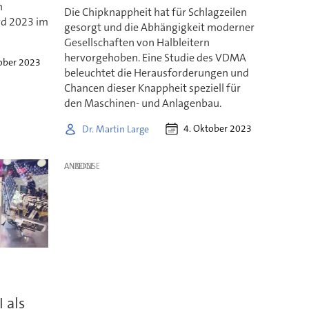
n
Die Chipknappheit hat für Schlagzeilen
rd 2023 im
gesorgt und die Abhängigkeit moderner
Gesellschaften von Halbleitern
hervorgehoben. Eine Studie des VDMA
ober 2023
beleuchtet die Herausforderungen und
Chancen dieser Knappheit speziell für
den Maschinen- und Anlagenbau.
4. Oktober 2023
Dr. Martin Large
ANZEIGE
 als