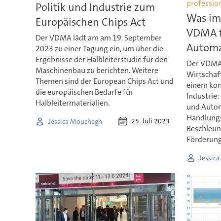
profession
Politik und Industrie zum
Was im 
Europäischen Chips Act
VDMA f
Der VDMA lädt am am 19. September
Automa
2023 zu einer Tagung ein, um über die
Ergebnisse der Halbleiterstudie für den
Der VDMA 
Maschinenbau zu berichten. Weitere
Wirtschaf
Themen sind der European Chips Act und
einem kon
die europäischen Bedarfe für
Industrie:
Halbleitermaterialien.
und Autom
Handlungs
25. Juli 2023
Jessica Mouchegh
Beschleun
Förderung
Jessic