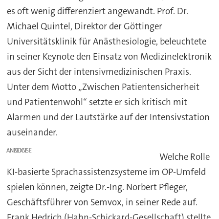
es oft wenig differenziert angewandt. Prof. Dr.
Michael Quintel, Direktor der Göttinger
Universitätsklinik für Anästhesiologie, beleuchtete
in seiner Keynote den Einsatz von Medizinelektronik
aus der Sicht der intensivmedizinischen Praxis.
Unter dem Motto „Zwischen Patientensicherheit
und Patientenwohl“ setzte er sich kritisch mit
Alarmen und der Lautstärke auf der Intensivstation
auseinander.
ANZEIGE
Welche Rolle
KI-basierte Sprachassistenzsysteme im OP-Umfeld
spielen können, zeigte Dr.-Ing. Norbert Pfleger,
Geschäftsführer von Semvox, in seiner Rede auf.
Frank Hedrich (Hahn-Schickard-Gesellschaft) stellte