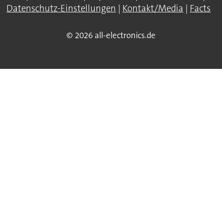
Datenschutz-Einstellungen
|
Kontakt/Media
|
Facts
© 2026 all-electronics.de