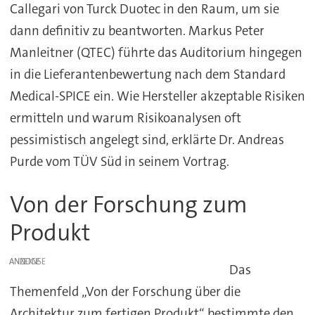
Callegari von Turck Duotec in den Raum, um sie
dann definitiv zu beantworten. Markus Peter
Manleitner (QTEC) führte das Auditorium hingegen
in die Lieferantenbewertung nach dem Standard
Medical-SPICE ein. Wie Hersteller akzeptable Risiken
ermitteln und warum Risikoanalysen oft
pessimistisch angelegt sind, erklärte Dr. Andreas
Purde vom TÜV Süd in seinem Vortrag.
Von der Forschung zum
Produkt
ANZEIGE
Das
Themenfeld „Von der Forschung über die
Architektur zum fertigen Produkt“ bestimmte den