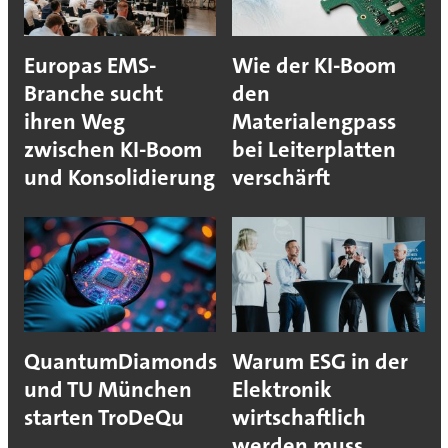
Europas EMS-
Wie der KI-Boom
Branche sucht
den
ihren Weg
Materialengpass
zwischen KI-Boom
bei Leiterplatten
und Konsolidierung
verschärft
QuantumDiamonds
Warum ESG in der
und TU München
Elektronik
starten TroDeQu
wirtschaftlich
werden muss