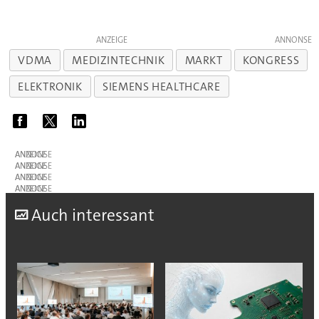
ANZEIGE
VDMA
MEDIZINTECHNIK
MARKT
KONGRESS
ELEKTRONIK
SIEMENS HEALTHCARE
ANZEIGE
ANZEIGE
ANZEIGE
ANZEIGE
A
uch interessant