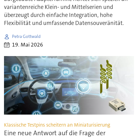
variantenreiche Klein- und Mittelserien und
überzeugt durch einfache Integration, hohe
Flexibilität und umfassende Datensouveränität.
Petra Gottwald
19. Mai 2026
Klassische Testpins scheitern an Miniaturisierung
Eine neue Antwort auf die Frage der