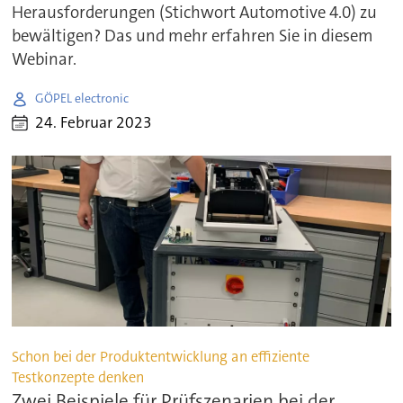
Herausforderungen (Stichwort Automotive 4.0) zu
bewältigen? Das und mehr erfahren Sie in diesem
Webinar.
GÖPEL electronic
24. Februar 2023
Schon bei der Produktentwicklung an effiziente
Testkonzepte denken
Zwei Beispiele für Prüfszenarien bei der