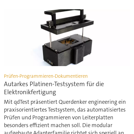
Prüfen-Programmieren-Dokumentieren
Autarkes Platinen-Testsystem für die
Elektronikfertigung
Mit qdTest präsentiert Querdenker engineering ein
praxisorientiertes Testsystem, das automatisiertes
Prüfen und Programmieren von Leiterplatten
besonders effizient machen soll. Die modular
aufgebaute Adapterfamilie richtet sich speziell an