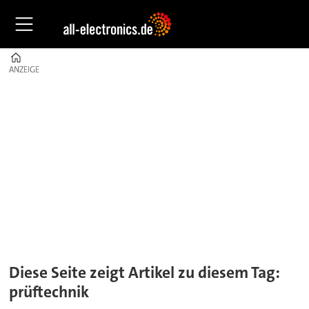
Home
ANZEIGE
ANZEIGE
Tag:
prüftechnik
Diese Seite zeigt Artikel zu diesem Tag:
prüftechnik