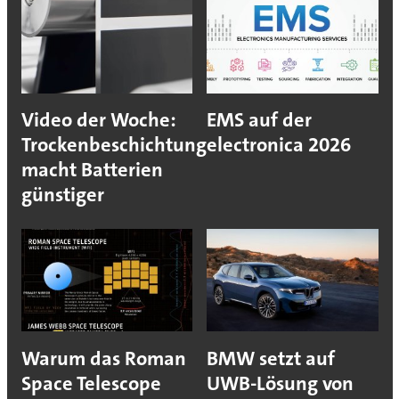
Video der Woche:
EMS auf der
Trockenbeschichtung
electronica 2026
macht Batterien
günstiger
Warum das Roman
BMW setzt auf
Space Telescope
UWB-Lösung von