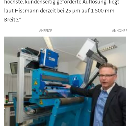
höchste, kundenseitig geforderte Auflösung, liegt
laut Hissmann derzeit bei 25 μm auf 1 500 mm
Breite.“
ANZEIGE