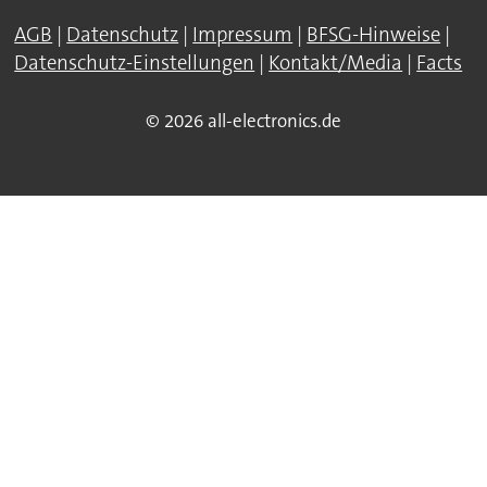
AGB
|
Datenschutz
|
Impressum
|
BFSG-Hinweise
|
Datenschutz-Einstellungen
|
Kontakt/Media
|
Facts
© 2026 all-electronics.de