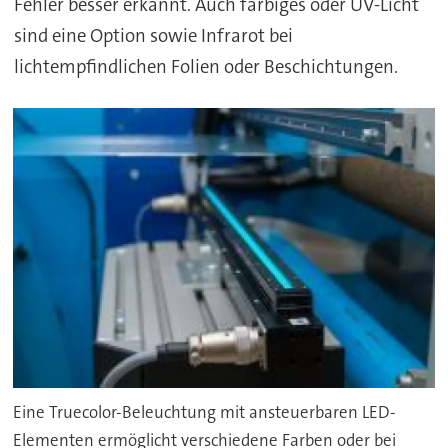
Fehler besser erkannt. Auch farbiges oder UV-Licht
sind eine Option sowie Infrarot bei
lichtempfindlichen Folien oder Beschichtungen.
Eine Truecolor-Beleuchtung mit ansteuerbaren LED-
Elementen ermöglicht verschiedene Farben oder bei