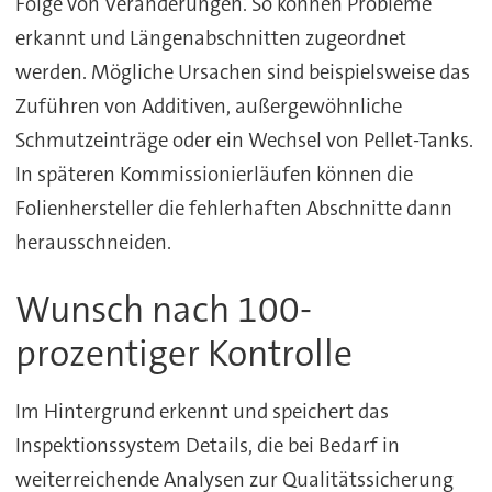
Folge von Veränderungen. So können Probleme
erkannt und Längenabschnitten zugeordnet
werden. Mögliche Ursachen sind beispielsweise das
Zuführen von Additiven, außergewöhnliche
Schmutzeinträge oder ein Wechsel von Pellet-Tanks.
In späteren Kommissionierläufen können die
Folienhersteller die fehlerhaften Abschnitte dann
herausschneiden.
Wunsch nach 100-
prozentiger Kontrolle
Im Hintergrund erkennt und speichert das
Inspektionssystem Details, die bei Bedarf in
weiterreichende Analysen zur Qualitätssicherung