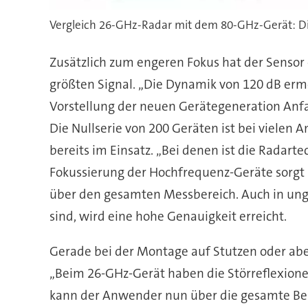
Vergleich 26-GHz-Radar mit dem 80-GHz-Gerät: Die
Zusätzlich zum engeren Fokus hat der Senso
größten Signal. „Die Dynamik von 120 dB ermö
Vorstellung der neuen Gerätegeneration Anf
Die Nullserie von 200 Geräten ist bei viele
bereits im Einsatz. „Bei denen ist die Radart
Fokussierung der Hochfrequenz-Geräte sorgt 
über den gesamten Messbereich. Auch in ung
sind, wird eine hohe Genauigkeit erreicht.
Gerade bei der Montage auf Stutzen oder abe
„Beim 26-GHz-Gerät haben die Störreflexione
kann der Anwender nun über die gesamte Beh