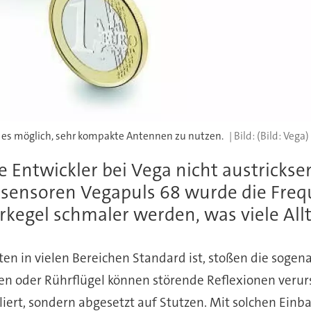
 es möglich, sehr kompakte Antennen zu nutzen.
(Bild: Vega)
e Entwickler bei Vega nicht austricks
rsensoren Vegapuls 68 wurde die Fre
arkegel schmaler werden, was viele All
n in vielen Bereichen Standard ist, stoßen die sogena
en oder Rührflügel können störende Reflexionen veru
lliert, sondern abgesetzt auf Stutzen. Mit solchen Ein