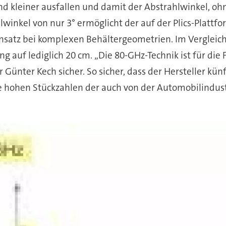
nd kleiner ausfallen und damit der Abstrahlwinkel, oh
winkel von nur 3° ermöglicht der auf der Plics-Plattfo
satz bei komplexen Behältergeometrien. Im Vergleich
g auf lediglich 20 cm. „Die 80-GHz-Technik ist für die
Günter Kech sicher. So sicher, dass der Hersteller kün
ie hohen Stückzahlen der auch von der Automobilindus