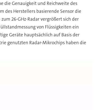
ne die Genauigkeit und Reichweite des
rm des Herstellers basierende Sensor die
 zum 26-GHz-Radar vergrößert sich der
 Füllstandmessung von Flüssigkeiten ein
ftige Geräte hauptsächlich auf Basis der
trie genutzten Radar-Mikrochips haben die