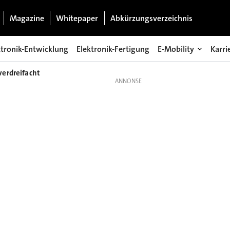
Magazine
Whitepaper
Abkürzungsverzeichnis
ktronik-Entwicklung
Elektronik-Fertigung
E-Mobility
Karri
verdreifacht