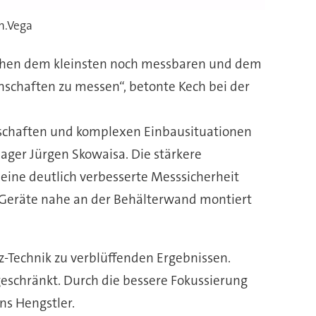
n.Vega
ischen dem kleinsten noch messbaren und dem
nschaften zu messen“, betonte Kech bei der
enschaften und komplexen Einbausituationen
nager Jürgen Skowaisa. Die stärkere
eine deutlich verbesserte Messsicherheit
 Geräte nahe an der Behälterwand montiert
-Technik zu verblüffenden Ergebnissen.
eschränkt. Durch die bessere Fokussierung
s Hengstler.