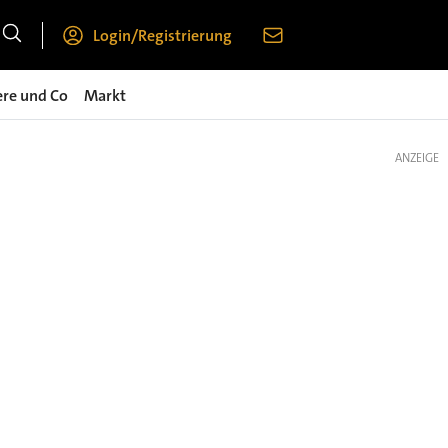
Login/Registrierung
ere und Co
Markt
ANZEIGE