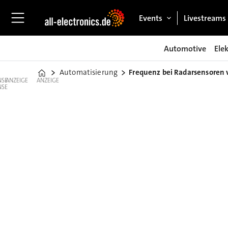
Events
Livestreams
Automotive
Ele
Automatisierung
Frequenz bei Radarsensoren 
Home
ANZEIGE
ANZEIGE