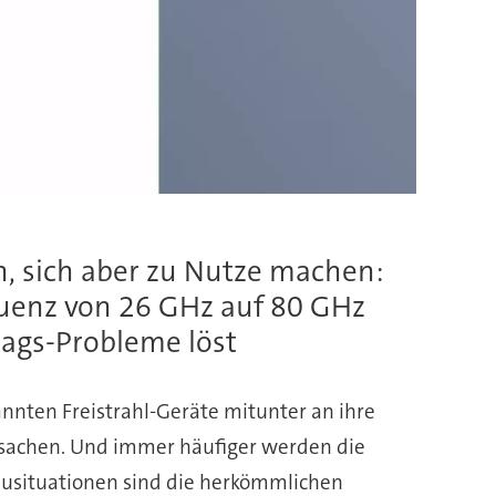
en, sich aber zu Nutze machen:
quenz von 26 GHz auf 80 GHz
tags-Probleme löst
nnten Freistrahl-Geräte mitunter an ihre
rsachen. Und immer häufiger werden die
bausituationen sind die herkömmlichen