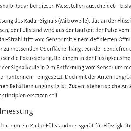
halb Radar bei diesen Messstellen ausscheidet – bisla
ung des Radar-Signals (Mikrowelle), das an der Flüssig
sen, der Füllstand wird aus der Laufzeit der Pulse vom
r-Strahl tritt vom Sensor mit einem definierten Öffnu
 der zu messenden Oberfläche, hängt von der Sendefreq
sser die Fokussierung. Bei einem in der Flüssigkeitsm
 der Signalkeule in 2 m Entfernung vom Sensor um meh
ornantennen – eingesetzt. Doch mit der Antennengrö
einen Behältern ungünstig ist. Zudem stehen solche A
rinzipien ersetzen soll.
ndmessung
 hat nun ein Radar-Füllstandmessgerät für Flüssigkeite