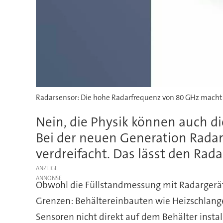
Radarsensor: Die hohe Radarfrequenz von 80 GHz macht
Nein, die Physik können auch di
Bei der neuen Generation Rada
verdreifacht. Das lässt den Rad
ANZEIGE
Obwohl die Füllstandmessung mit Radargeräte
Grenzen: Behältereinbauten wie Heizschlang
Sensoren nicht direkt auf dem Behälter insta