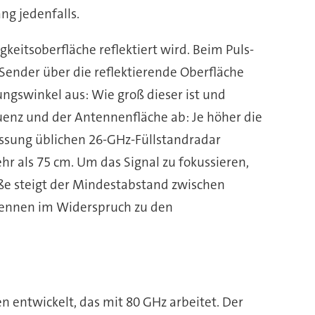
ng jedenfalls.
keitsoberfläche reflektiert wird. Beim Puls-
 Sender über die reflektierende Oberfläche
ngswinkel aus: Wie groß dieser ist und
uenz und der Antennenfläche ab: Je höher die
essung üblichen 26-GHz-Füllstandradar
r als 75 cm. Um das Signal zu fokussieren,
ße steigt der Mindestabstand zwischen
ntennen im Widerspruch zu den
n entwickelt, das mit 80 GHz arbeitet. Der