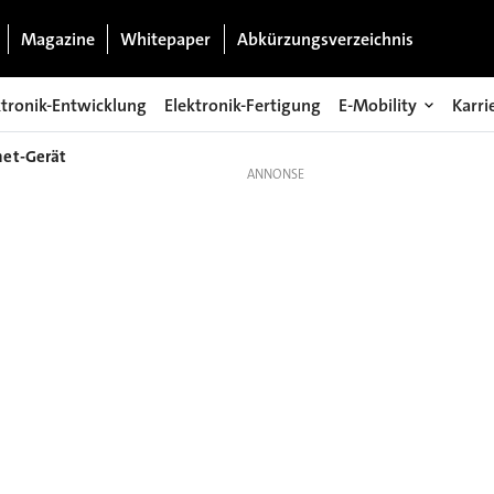
Magazine
Whitepaper
Abkürzungsverzeichnis
ktronik-Entwicklung
Elektronik-Fertigung
E-Mobility
Karri
net-Gerät