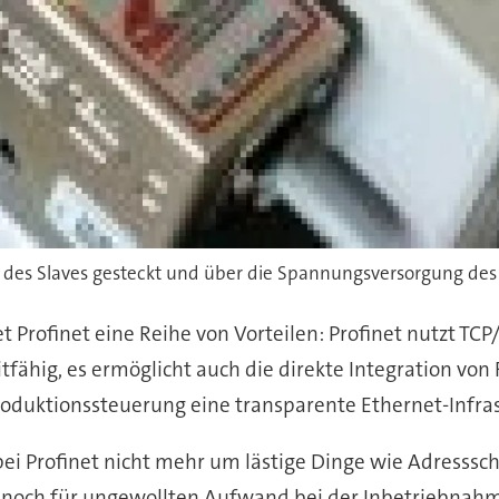
 des Slaves gesteckt und über die Spannungsversorgung des 
t Profinet eine Reihe von Vorteilen: Profinet nutzt TCP
itfähig, es ermöglicht auch die direkte Integration von
roduktionssteuerung eine transparente Ethernet-Infrast
ch bei Profinet nicht mehr um lästige Dinge wie Adres
e noch für ungewollten Aufwand bei der Inbetriebna