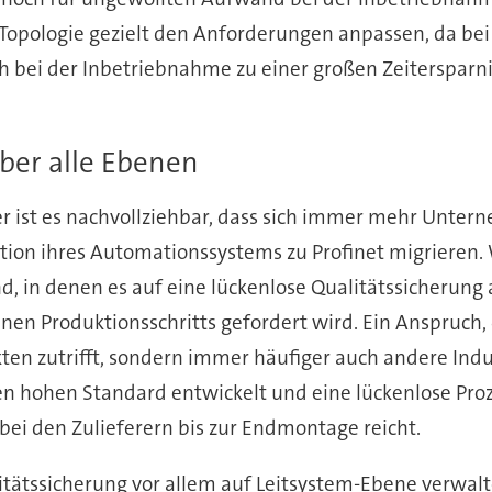
Topologie gezielt den Anforderungen anpassen, da bei P
 bei der Inbetriebnahme zu einer großen Zeitersparn
er alle Ebenen
r ist es nachvollziehbar, dass sich immer mehr Unte
ation ihres Automationssystems zu Profinet migrieren
nd, in denen es auf eine lückenlose Qualitätssicheru
en Produktionsschritts gefordert wird. Ein Anspruch, 
n zutrifft, sondern immer häufiger auch andere Indus
nen hohen Standard entwickelt und eine lückenlose P
ei den Zulieferern bis zur Endmontage reicht.
litätssicherung vor allem auf Leitsystem-Ebene verwalt