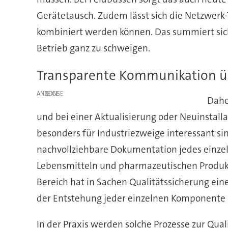
Gerätetausch. Zudem lässt sich die Netzwerk-
kombiniert werden können. Das summiert sich
Betrieb ganz zu schweigen.
Transparente Kommunikation üb
ANZEIGE
Dahe
und bei einer Aktualisierung oder Neuinstall
besonders für Industriezweige interessant si
nachvollziehbare Dokumentation jedes einzeln
Lebensmitteln und pharmazeutischen Produkte
Bereich hat in Sachen Qualitätssicherung ei
der Entstehung jeder einzelnen Komponente b
In der Praxis werden solche Prozesse zur Qua