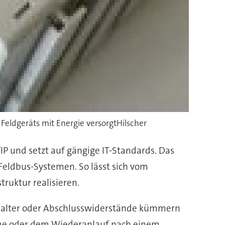
Feldgeräts mit Energie versorgtHilscher
/IP und setzt auf gängige IT-Standards. Das
 Feldbus-Systemen. So lässt sich vom
ruktur realisieren.
sschalter oder Abschlusswiderstände kümmern
hme oder dem Wiederanlauf nach einem