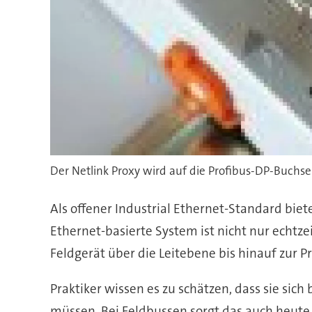
Der Netlink Proxy wird auf die Profibus-DP-Buchse
Als offener Industrial Ethernet-Standard biete
Ethernet-basierte System ist nicht nur echtze
Feldgerät über die Leitebene bis hinauf zur P
Praktiker wissen es zu schätzen, dass sie si
müssen. Bei Feldbussen sorgt das auch heut