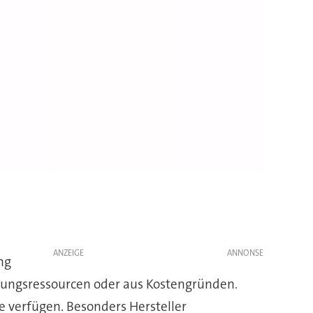
ANZEIGE
ng
klungsressourcen oder aus Kostengründen.
le verfügen. Besonders Hersteller