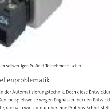
en vollwertigen Profinet-Teilnehmer.Hilscher
tellenproblematik
in der Automatisierungstechnik. Doch diese Entwicklu
maßen, beispielsweise wegen Engpässen bei den Entwic
, die nach wie vor nur über eine Profibus-Schnittstel