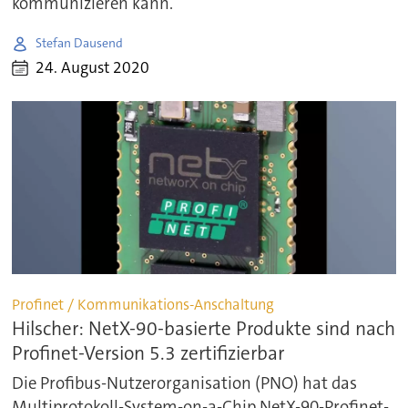
kommunizieren kann.
Stefan Dausend
24. August 2020
Profinet / Kommunikations-Anschaltung
Hilscher: NetX-90-basierte Produkte sind nach
Profinet-Version 5.3 zertifizierbar
Die Profibus-Nutzerorganisation (PNO) hat das
Multiprotokoll-System-on-a-Chip NetX-90-Profinet-