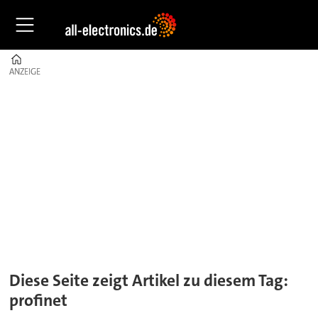
Home
ANZEIGE
ANZEIGE
Tag:
profinet
Diese Seite zeigt Artikel zu diesem Tag:
profinet