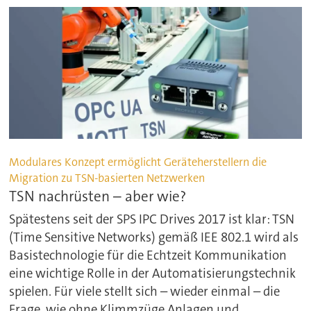
Modulares Konzept ermöglicht Geräteherstellern die
Migration zu TSN-basierten Netzwerken
TSN nachrüsten – aber wie?
Spätestens seit der SPS IPC Drives 2017 ist klar: TSN
(Time Sensitive Networks) gemäß IEE 802.1 wird als
Basistechnologie für die Echtzeit Kommunikation
eine wichtige Rolle in der Automatisierungstechnik
spielen. Für viele stellt sich – wieder einmal – die
Frage, wie ohne Klimmzüge Anlagen und