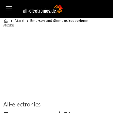
Markt
Emerson und Siemens kooperieren
Home
ANZEIGE
ANZEIGE
All-electronics