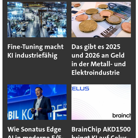
Fine-Tuning macht
Das gibt es 2025
KI industriefähig
und 2026 an Geld
in der Metall- und
Elektroindustrie
Wie Sonatus Edge
BrainChip AKD1500
AI in moderne E/E-
bringt KI auf Celus-