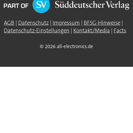
AGB
|
Datenschutz
|
Impressum
|
BFSG-Hinweise
|
Datenschutz-Einstellungen
|
Kontakt/Media
|
Facts
© 2026 all-electronics.de