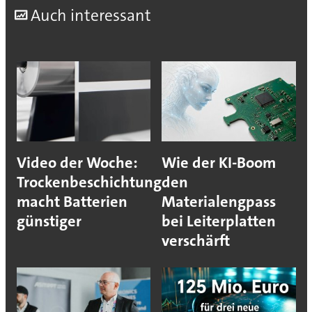
A
uch interessant
Video der Woche:
Wie der KI-Boom
Trockenbeschichtung
den
macht Batterien
Materialengpass
günstiger
bei Leiterplatten
verschärft