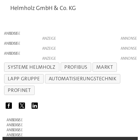
Helmholz GmbH & Co. KG
ANZEIGE
ANZEIGE
ANZEIGE
ANZEIGE
ANZEIGE
ANZEIGE
SYSTEME HELMHOLZ
PROFIBUS
MARKT
LAPP GRUPPE
AUTOMATISIERUNGSTECHNIK
PROFINET
ANZEIGE
ANZEIGE
ANZEIGE
ANZEIGE