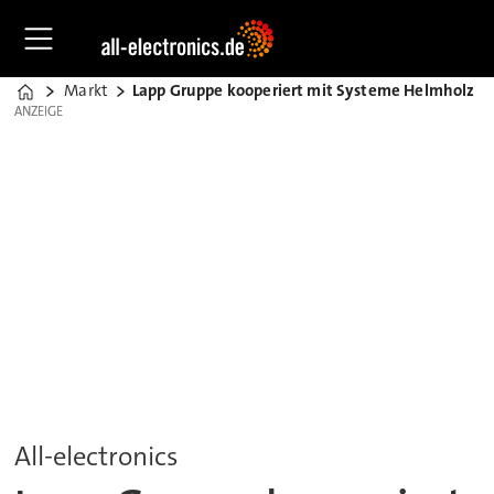
Markt
Lapp Gruppe kooperiert mit Systeme Helmholz
Home
ANZEIGE
ANZEIGE
All-electronics