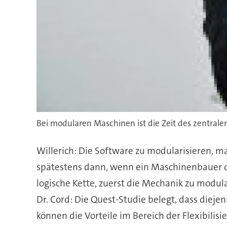
Bei modularen Maschinen ist die Zeit des zentrale
Willerich: Die Software zu modularisieren, m
spätestens dann, wenn ein Maschinenbauer de
logische Kette, zuerst die Mechanik zu modula
Dr. Cord: Die Quest-Studie belegt, dass diej
können die Vorteile im Bereich der Flexibili