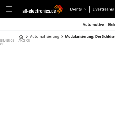
Events
Livestreams
Automotive
Ele
Automatisierung
Modularisierung: Der Schlüss
Home
ANZEIGE
ANZEIGE