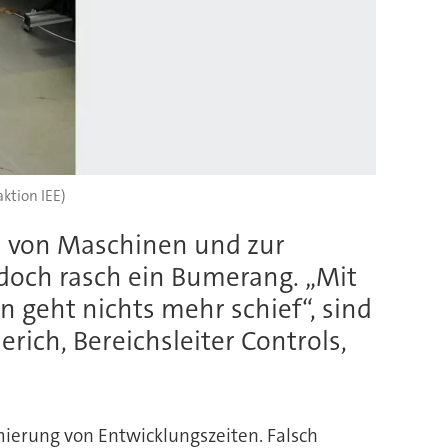
aktion IEE)
gs von Maschinen und zur
edoch rasch ein Bumerang. „Mit
geht nichts mehr schief“, sind
rich, Bereichsleiter Controls,
mierung von Entwicklungszeiten. Falsch