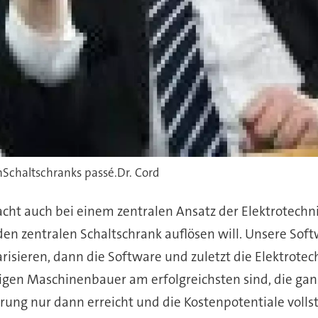
nSchaltschranks passé.Dr. Cord
acht auch bei einem zentralen Ansatz der Elektrotechn
n zentralen Schaltschrank auflösen will. Unsere Softw
risieren, dann die Software und zuletzt die Elektrotec
enigen Maschinenbauer am erfolgreichsten sind, die ga
sierung nur dann erreicht und die Kostenpotentiale vo