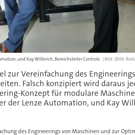
mation, und Kay Willerich, Bereichsleiter Controls
(Bild: Red
ssel zur Vereinfachung des Engineerin
iten. Falsch konzipiert wird daraus j
ring-Konzept für modulare Maschinen 
r der Lenze Automation, und Kay Wille
nfachung des Engineerings von Maschinen und zur Opti