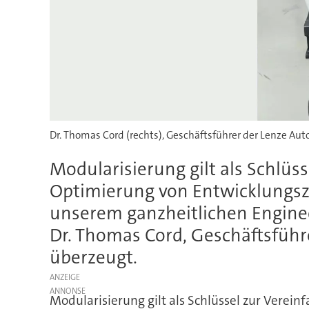
Dr. Thomas Cord (rechts), Geschäftsführer der Lenze Auto
Modularisierung gilt als Schlü
Optimierung von Entwicklungsze
unserem ganzheitlichen Enginee
Dr. Thomas Cord, Geschäftsführe
überzeugt.
ANZEIGE
Modularisierung gilt als Schlüssel zur Verei