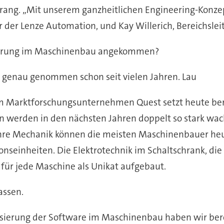
erang. „Mit unserem ganzheitlichen Engineering-Konz
r der Lenze Automation, und Kay Willerich, Bereichsleit
isierung im Maschinenbau angekommen?
d, genau genommen schon seit vielen Jahren. Lau
m Marktforschungsunternehmen Quest setzt heute bere
werden in den nächsten Jahren doppelt so stark wach
hre Mechanik können die meisten Maschinenbauer heute
ionseinheiten. Die Elektrotechnik im Schaltschrank, d
für jede Maschine als Unikat aufgebaut.
assen.
isierung der Software im Maschinenbau haben wir bere