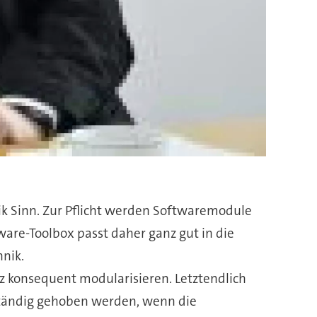
ik Sinn. Zur Pflicht werden Softwaremodule
are-Toolbox passt daher ganz gut in die
hnik.
nz konsequent modularisieren. Letztendlich
llständig gehoben werden, wenn die