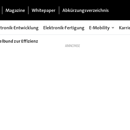
Magazine
Whitepaper
Abkürzungsverzeichnis
ktronik-Entwicklung
Elektronik-Fertigung
E-Mobility
Karri
elbund zur Effizienz