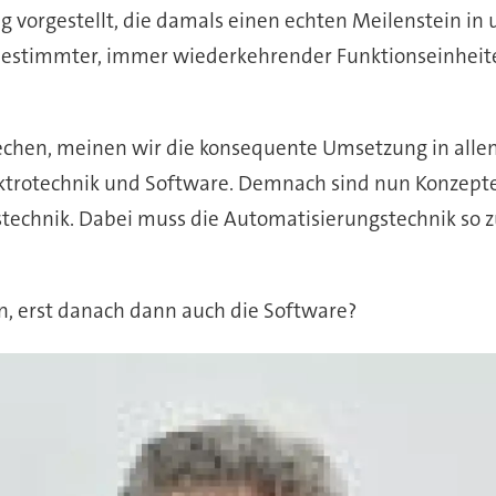
 vorgestellt, die damals einen echten Meilenstein in u
 bestimmter, immer wiederkehrender Funktionseinhei
echen, meinen wir die konsequente Umsetzung in alle
ktrotechnik und Software. Demnach sind nun Konzepte
technik. Dabei muss die Automatisierungstechnik so 
n, erst danach dann auch die Software?