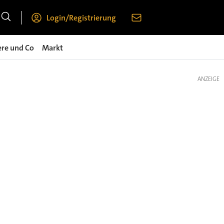
Login/Registrierung
ere und Co
Markt
ANZEIGE