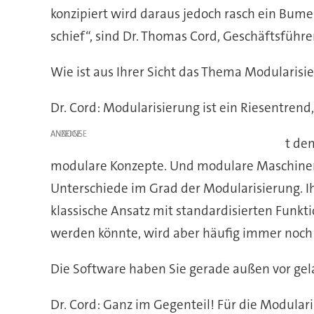
konzipiert wird daraus jedoch rasch ein Bum
schief“, sind Dr. Thomas Cord, Geschäftsführe
Wie ist aus Ihrer Sicht das Thema Modular
Dr. Cord: Modularisierung ist ein Riesentren
ANZEIGE
t de
modulare Konzepte. Und modulare Maschinen 
Unterschiede im Grad der Modularisierung. I
klassische Ansatz mit standardisierten Funkt
werden könnte, wird aber häufig immer noch 
Die Software haben Sie gerade außen vor gel
Dr. Cord: Ganz im Gegenteil! Für die Modular