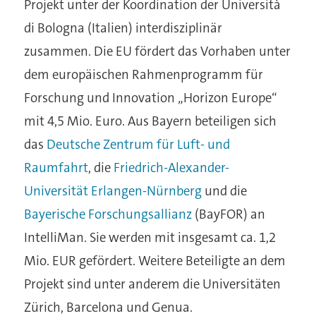
Projekt unter der Koordination der Università
di Bologna (Italien) interdisziplinär
zusammen. Die EU fördert das Vorhaben unter
dem europäischen Rahmenprogramm für
Forschung und Innovation „Horizon Europe“
mit 4,5 Mio. Euro. Aus Bayern beteiligen sich
das
Deutsche Zentrum für Luft- und
Raumfahrt
, die
Friedrich-Alexander-
Universität Erlangen-Nürnberg
und die
Bayerische Forschungsallianz
(BayFOR) an
IntelliMan. Sie werden mit insgesamt ca. 1,2
Mio. EUR gefördert. Weitere Beteiligte an dem
Projekt sind unter anderem die Universitäten
Zürich, Barcelona und Genua.