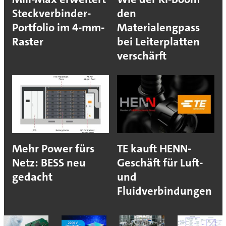
Steckverbinder-
den
Portfolio im 4-mm-
Materialengpass
Raster
bei Leiterplatten
verschärft
Mehr Power fürs
TE kauft HENN-
Netz: BESS neu
Geschäft für Luft-
gedacht
und
Fluidverbindungen