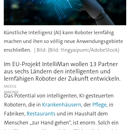
Künstliche Intelligenz (AI) kann Roboter lernfähig
machen und ihen so völlig neue Anwendungsgebiete
erschließen.
(Bild: Yingyaipumi/AdobeStock)
Im EU-Projekt IntelliMan wollen 13 Partner
aus sechs Ländern den intelligenten und
lernfähigen Roboter der Zukunft entwickeln.
ANZEIGE
Das Potential von intelligenten, KI-gesteuerten
Robotern, die in
Krankenhäusern
, der
Pflege
, in
Fabriken,
Restaurants
und im Haushalt dem
Menschen „zur Hand gehen“, ist enorm. Solch ein