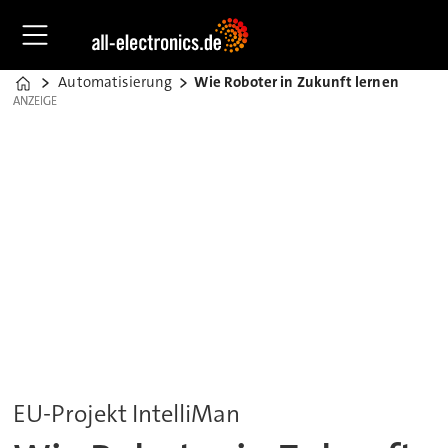
Automatisierung
Wie Roboter in Zukunft lernen
Home
ANZEIGE
ANZEIGE
EU-Projekt IntelliMan