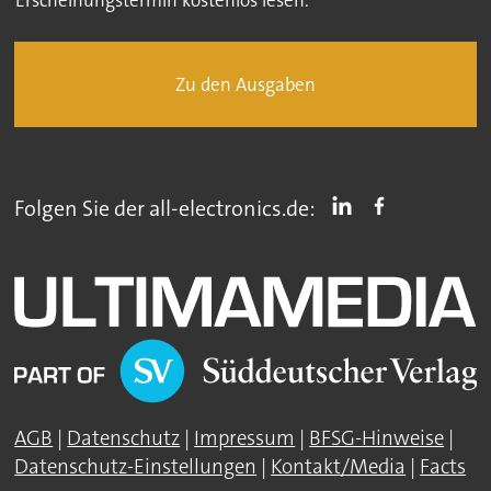
Erscheinungstermin kostenlos lesen.
Zu den Ausgaben
Folgen Sie der all-electronics.de:
AGB
|
Datenschutz
|
Impressum
|
BFSG-Hinweise
|
Datenschutz-Einstellungen
|
Kontakt/Media
|
Facts