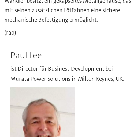
Wandler besitzt ein gekapseltes Metallgehäuse, das
mit seinen zusätzlichen Lötfahnen eine sichere
mechanische Befestigung ermöglicht.
(rao)
Paul Lee
ist Director für Business Development bei
Murata Power Solutions in Milton Keynes, UK.