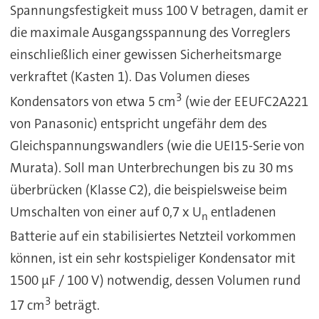
Spannungsfestigkeit muss 100 V betragen, damit er
die maximale Ausgangsspannung des Vorreglers
einschließlich einer gewissen Sicherheitsmarge
verkraftet (Kasten 1). Das Volumen dieses
3
Kondensators von etwa 5 cm
(wie der EEUFC2A221
von Panasonic) entspricht ungefähr dem des
Gleichspannungswandlers (wie die UEI15-Serie von
Murata). Soll man Unterbrechungen bis zu 30 ms
überbrücken (Klasse C2), die beispielsweise beim
Umschalten von einer auf 0,7 x U
entladenen
n
Batterie auf ein stabilisiertes Netzteil vorkommen
können, ist ein sehr kostspieliger Kondensator mit
1500 µF / 100 V) notwendig, dessen Volumen rund
3
17 cm
beträgt.