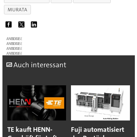
MURATA
ANZEIGE
ANZEIGE
ANZEIGE
ANZEIGE
A
uch interessant
TE kauft HENN-
Fuji automatisiert