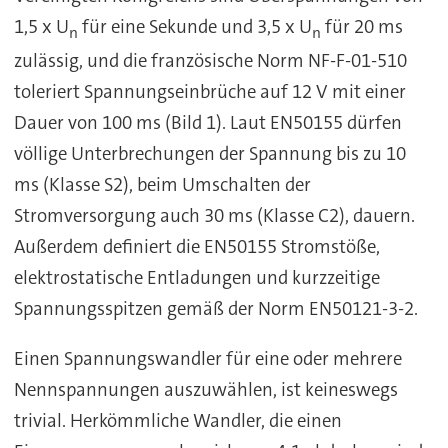
1,5 x U
für eine Sekunde und 3,5 x U
für 20 ms
n
n
zulässig, und die französische Norm NF-F-01-510
toleriert Spannungseinbrüche auf 12 V mit einer
Dauer von 100 ms (Bild 1). Laut EN50155 dürfen
völlige Unterbrechungen der Spannung bis zu 10
ms (Klasse S2), beim Umschalten der
Stromversorgung auch 30 ms (Klasse C2), dauern.
Außerdem definiert die EN50155 Stromstöße,
elektrostatische Entladungen und kurzzeitige
Spannungsspitzen gemäß der Norm EN50121-3-2.
Einen Spannungswandler für eine oder mehrere
Nennspannungen auszuwählen, ist keineswegs
trivial. Herkömmliche Wandler, die einen