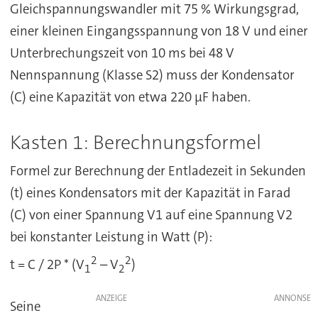
Gleichspannungswandler mit 75 % Wirkungsgrad,
einer kleinen Eingangsspannung von 18 V und einer
Unterbrechungszeit von 10 ms bei 48 V
Nennspannung (Klasse S2) muss der Kondensator
(C) eine Kapazität von etwa 220 µF haben.
Kasten 1: Berechnungsformel
Formel zur Berechnung der Entladezeit in Sekunden
(t) eines Kondensators mit der Kapazität in Farad
(C) von einer Spannung V1 auf eine Spannung V2
bei konstanter Leistung in Watt (P):
2
2
t = C / 2P * (V
– V
)
1
2
ANZEIGE
Seine