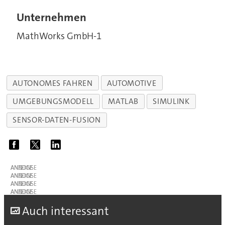
Unternehmen
MathWorks GmbH-1
AUTONOMES FAHREN
AUTOMOTIVE
UMGEBUNGSMODELL
MATLAB
SIMULINK
SENSOR-DATEN-FUSION
ANZEIGE
ANZEIGE
ANZEIGE
ANZEIGE
A
uch interessant