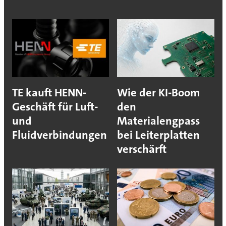
TE kauft HENN-
Wie der KI-Boom
Geschäft für Luft-
den
und
Materialengpass
Fluidverbindungen
bei Leiterplatten
verschärft