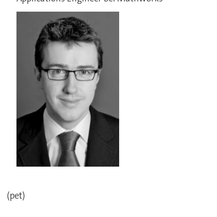
(pet)