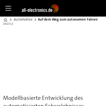
Automotive
Auf dem Weg zum autonomen Fahren
Home
ANZEIGE
ANZEIGE
Modellbasierte Entwicklung des
automatisierten Fahrerlebnisses