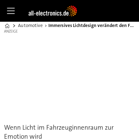
Automotive
Immersives Lichtdesign verändert den Fahrzeuginnenraum
Home
ANZEIGE
ANZEIGE
Wenn Licht im Fahrzeuginnenraum zur
Emotion wird