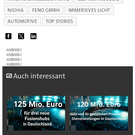
NICHIA
FENO GMBH
IMMERSIVES LICHT
AUTOMOTIVE
TOP STORIES
ANZEIGE
ANZEIGE
ANZEIGE
ANZEIGE
A
uch interessant