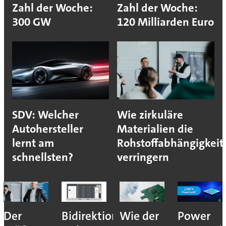
Zahl der Woche:
Zahl der Woche:
300 GW
120 Milliarden Euro
SDV: Welcher
Wie zirkuläre
Autohersteller
Materialien die
lernt am
Rohstoffabhängigkeit
schnellsten?
verringern
Der
Bidirektionales
Wie der
Power