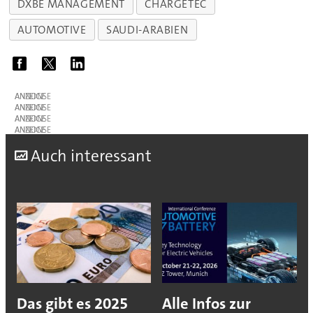
DXBE MANAGEMENT
CHARGETEC
AUTOMOTIVE
SAUDI-ARABIEN
ANZEIGE
ANZEIGE
ANZEIGE
ANZEIGE
A
uch interessant
Das gibt es 2025
Alle Infos zur