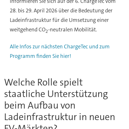
informieren Sie sich auf der 6. ChargeTec vom
28. bis 29. April 2026 über die Bedeutung der
Ladeinfrastruktur für die Umsetzung einer
weitgehend CO
-neutralen Mobilität.
2
Alle Infos zur nächsten ChargeTec und zum
Programm finden Sie hier!
Welche Rolle spielt
staatliche Unterstützung
beim Aufbau von
Ladeinfrastruktur in neuen
EV-Märkten?