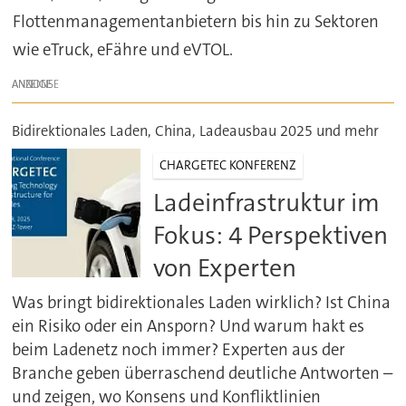
Flottenmanagementanbietern bis hin zu Sektoren
wie eTruck, eFähre und eVTOL.
ANZEIGE
Bidirektionales Laden, China, Ladeausbau 2025 und mehr
CHARGETEC KONFERENZ
Ladeinfrastruktur im
Fokus: 4 Perspektiven
von Experten
Was bringt bidirektionales Laden wirklich? Ist China
ein Risiko oder ein Ansporn? Und warum hakt es
beim Ladenetz noch immer? Experten aus der
Branche geben überraschend deutliche Antworten –
und zeigen, wo Konsens und Konfliktlinien