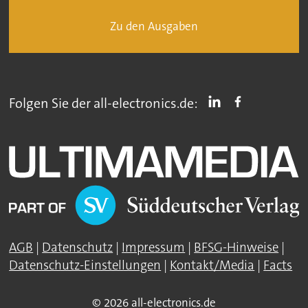
Zu den Ausgaben
Folgen Sie der all-electronics.de:
AGB
|
Datenschutz
|
Impressum
|
BFSG-Hinweise
|
Datenschutz-Einstellungen
|
Kontakt/Media
|
Facts
© 2026 all-electronics.de