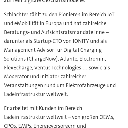
auf rein digitale Geschäftsmodelle.
Schlachter zählt zu den Pionieren im Bereich IoT
und eMobilität in Europa und hat zahlreiche
Beratungs- und Aufsichtsratsmandate inne –
darunter als Startup-CTO von IONITY und als
Management Advisor für Digital Charging
Solutions (ChargeNow), Atlante, Electromin,
FlexEcharge, Ventus Technologies … sowie als
Moderator und Initiator zahlreicher
Veranstaltungen rund um Elektrofahrzeuge und
Ladeinfrastruktur weltweit.
Er arbeitet mit Kunden im Bereich
Ladeinfrastruktur weltweit – von großen OEMs,
CPOs, EMPs, Energieversorgern und