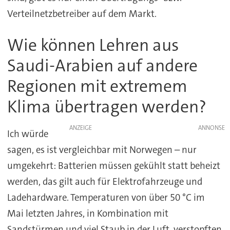
Verteilnetzbetreiber auf dem Markt.
Wie können Lehren aus
Saudi-Arabien auf andere
Regionen mit extremem
Klima übertragen werden?
ANZEIGE
Ich würde
sagen, es ist vergleichbar mit Norwegen – nur
umgekehrt: Batterien müssen gekühlt statt beheizt
werden, das gilt auch für Elektrofahrzeuge und
Ladehardware. Temperaturen von über 50 °C im
Mai letzten Jahres, in Kombination mit
Sandstürmen und viel Staub in der Luft, verstopften