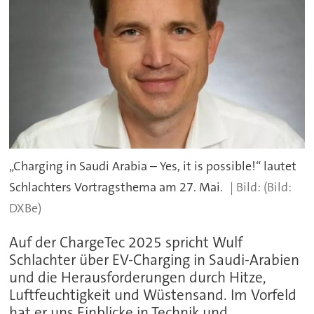
„Charging in Saudi Arabia – Yes, it is possible!“ lautet
Schlachters Vortragsthema am 27. Mai.
(Bild:
DXBe)
Auf der ChargeTec 2025 spricht Wulf
Schlachter über EV-Charging in Saudi-Arabien
und die Herausforderungen durch Hitze,
Luftfeuchtigkeit und Wüstensand. Im Vorfeld
hat er uns Einblicke in Technik und