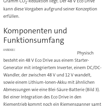
Gramm CO
-Reduktion liegt. Der 48 V Eco Drive
2
kann diese Vorgaben aufgrund seiner Konzeption
erfüllen.
Komponenten und
Funktionsumfang
ANZEIGE
Physisch
besteht ein 48 V Eco Drive aus einem Starter-
Generator mit integriertem Inverter, einem DC/DC-
Wandler, der zwischen 48 V und 12 V wandelt,
sowie einem Lithium-Ionen-Akku mit ähnlichen
Abmessungen wie eine Blei-Säure-Batterie (Bild 3).
Bei einer Integration des Eco Drive in den
Riementrieb kommt noch ein Riemenspanner samt