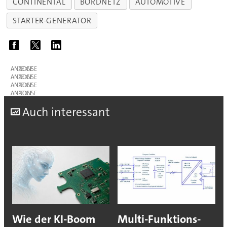
CONTINENTAL
BORDNETZ
AUTOMOTIVE
STARTER-GENERATOR
ANZEIGE
ANZEIGE
ANZEIGE
ANZEIGE
A
uch interessant
Wie der KI-Boom
Multi-Funktions-