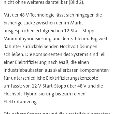
nicht ohne weiteres darstellbar (Bild 2).
Mit der 48-V-Technologie lässt sich hingegen die
bisherige Lücke zwischen der im Markt
ausgesprochen erfolgreichen 12-Start-Stopp-
Minimalhybridisierung und den zahlenmäßig weit
dahinter zurückbleibenden Hochvoltlösungen
schließen. Die Komponenten des Systems sind Teil
einer Elektrifizierung nach Maß, die einen
Industriebaukasten aus skalierbaren Komponenten
für unterschiedliche Elektrifizierungskonzepte
umfasst: von 12-V-Start-Stopp über 48 V und die
Hochvolt-Hybridisierung bis zum reinen
Elektrofahrzeug.