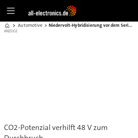
Automotive
Niedervolt-Hybridisierung vor dem Serieneinsatz
Home
ANZEIGE
ANZEIGE
CO2-Potenzial verhilft 48 V zum
Durchbruch