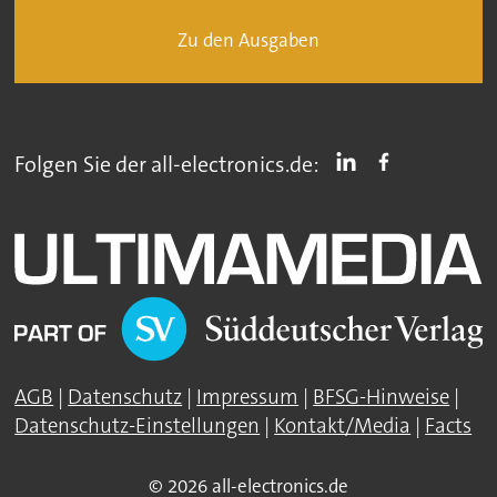
Zu den Ausgaben
Folgen Sie der all-electronics.de:
AGB
|
Datenschutz
|
Impressum
|
BFSG-Hinweise
|
Datenschutz-Einstellungen
|
Kontakt/Media
|
Facts
© 2026 all-electronics.de