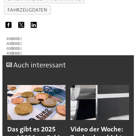
FAHRZEUGDATEN
ANZEIGE
ANZEIGE
ANZEIGE
ANZEIGE
A
uch interessant
Das gibt es 2025
Video der Woche: