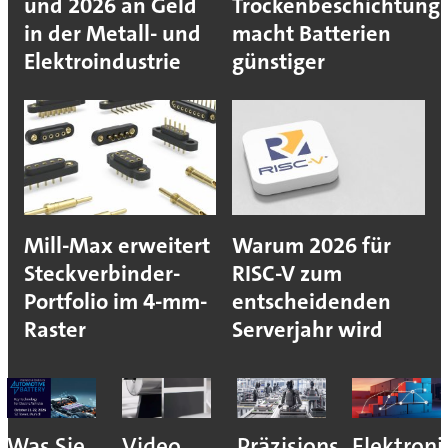
und 2026 an Geld
Trockenbeschichtung
in der Metall- und
macht Batterien
Elektroindustrie
günstiger
Mill-Max erweitert
Warum 2026 für
Steckverbinder-
RISC-V zum
Portfolio im 4-mm-
entscheidenden
Raster
Serverjahr wird
Was Sie
Video
Präzisions-
Elektroni