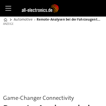
Automotive
Remote-Analysen bei der Fahrzeugentwicklung und Produktpflege
Home
ANZEIGE
ANZEIGE
Game-Changer Connectivity