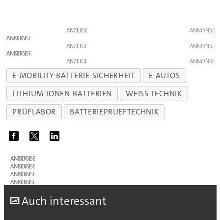
ANZEIGE
ANZEIGE
ANZEIGE
ANZEIGE
ANZEIGE
E-MOBILITY-BATTERIE-SICHERHEIT
E-AUTOS
LITHIUM-IONEN-BATTERIEN
WEISS TECHNIK
PRÜFLABOR
BATTERIEPRUEFTECHNIK
ANZEIGE
ANZEIGE
ANZEIGE
ANZEIGE
A
uch interessant