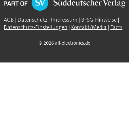
AGB
|
Datenschutz
|
Impressum
|
BFSG-Hinweise
|
Datenschutz-Einstellungen
|
Kontakt/Media
|
Facts
© 2026 all-electronics.de