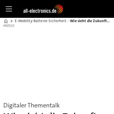
E-Mobility-Batterie-Sicherheit
Wie sieht die Zukunft der Batterieprüftechnik aus?
Home
ANZEIGE
ANZEIGE
Digitaler Thementalk