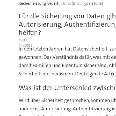
Rechenleistung fordert.
(Bild: Hyperstone)
Für die Sicherung von Daten gi
Autorisierung, Authentifizierun
helfen?
ANZEIGE
In den letzten Jahren hat Datensicherheit, z
gewonnen. Das Verständnis dafür, was mit den 
damit Familien und Eigentum sicher sind. Abh
Sicherheitsmechanismen. Der folgende Artike
Was ist der Unterschied zwisch
Wird über Sicherheit gesprochen, kommen übl
andere ist Autorisierung. Authentifizierung is