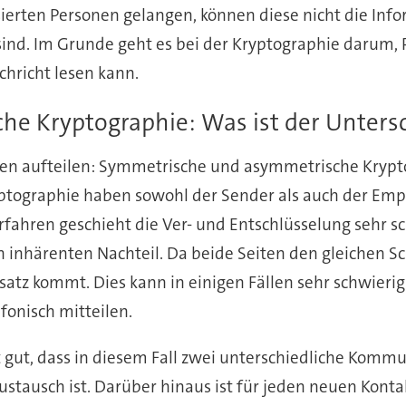
isierten Personen gelangen, können diese nicht die In
 sind. Im Grunde geht es bei der Kryptographie darum, 
chricht lesen kann.
e Kryptographie: Was ist der Unters
orien aufteilen: Symmetrische und asymmetrische Kryp
yptographie haben sowohl der Sender als auch der Emp
erfahren geschieht die Ver- und Entschlüsselung sehr 
 inhärenten Nachteil. Da beide Seiten den gleichen Sch
tz kommt. Dies kann in einigen Fällen sehr schwierig
fonisch mitteilen.
st gut, dass in diesem Fall zwei unterschiedliche Kom
 Austausch ist. Darüber hinaus ist für jeden neuen Kon