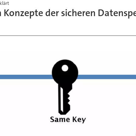
klärt
n Konzepte der sicheren Datensp