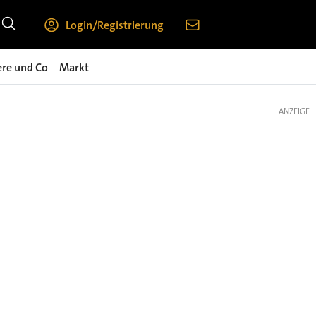
Login/Registrierung
ere und Co
Markt
ANZEIGE