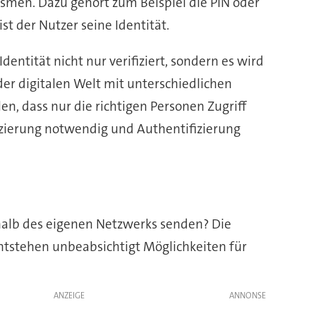
nismen. Dazu gehört zum Beispiel die PIN oder
st der Nutzer seine Identität.
Identität nicht nur verifiziert, sondern es wird
der digitalen Welt mit unterschiedlichen
en, dass nur die richtigen Personen Zugriff
fizierung notwendig und Authentifizierung
rhalb des eigenen Netzwerks senden? Die
tstehen unbeabsichtigt Möglichkeiten für
ANZEIGE