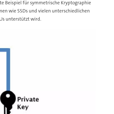
ste Beispiel für symmetrische Kryptographie
temen wie SSDs und vielen unterschiedlichen
Us unterstützt wird.