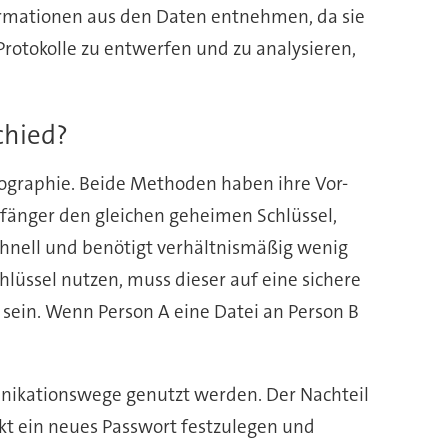
formationen aus den Daten entnehmen, da sie
Protokolle zu entwerfen und zu analysieren,
chied?
tographie. Beide Methoden haben ihre Vor-
fänger den gleichen geheimen Schlüssel,
schnell und benötigt verhältnismäßig wenig
lüssel nutzen, muss dieser auf eine sichere
 sein. Wenn Person A eine Datei an Person B
munikationswege genutzt werden. Der Nachteil
takt ein neues Passwort festzulegen und