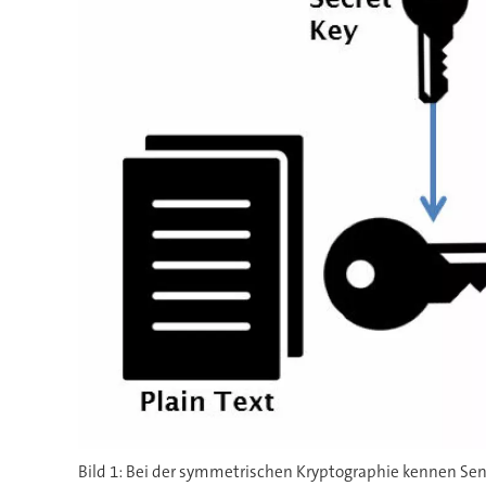
Bild 1: Bei der symmetrischen Kryptographie kennen Send