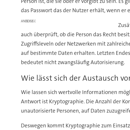
Person ist, die sie oder er vorgibt zu sein. 
das Passwort das der Nutzer erhält, wenn er e
ANZEIGE
Zusät
auch überprüft, ob die Person das Recht besi
Zugriffsleveln oder Netzwerken mit zahlreiche
auf bestimmte Daten erhalten. Letzten Endes 
bedeutet nicht zwangsläufig Autorisierung.
Wie lässt sich der Austausch v
Wie lassen sich wertvolle Informationen mögl
Antwort ist Kryptographie. Die Anzahl der 
unautorisierte Personen, auf Daten zuzugreif
Deswegen kommt Kryptographie zum Einsatz,