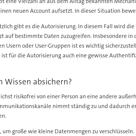
Es gibt eine Vielzahl an aus dem Alltag bekannten Mecha
inen neuen Account aufsetzt. In dieser Situation bewei
zlich gibt es die Autorisierung. In diesem Fall wird die 
tzt auf bestimmte Daten zuzugreifen. Insbesondere in 
n Usern oder User-Gruppen ist es wichtig sicherzustell
ist für die Autorisierung auch eine gewisse Authenti
on Wissen absichern?
ichst risikofrei von einer Person an eine andere auße
Kommunikationskanäle nimmt ständig zu und dadurch en
en.
 um große wie kleine Datenmengen zu verschlüsseln.