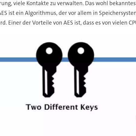
rung, viele Kontakte zu verwalten. Das wohl bekannte
 AES ist ein Algorithmus, der vor allem in Speichersys
. Einer der Vorteile von AES ist, dass es von vielen CP