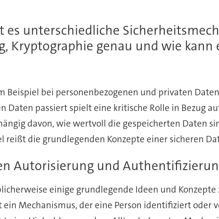
bt es unterschiedliche Sicherheitsme
g, Kryptographie genau und wie kann e
um Beispiel bei personenbezogenen und privaten Daten
Daten passiert spielt eine kritische Rolle in Bezug au
ängig davon, wie wertvoll die gespeicherten Daten sin
l reißt die grundlegenden Konzepte einer sicheren Da
en Autorisierung und Authentifizieru
icherweise einige grundlegende Ideen und Konzepte zur
t ein Mechanismus, der eine Person identifiziert oder ve