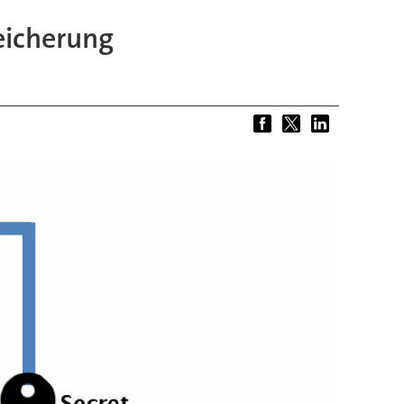
eicherung