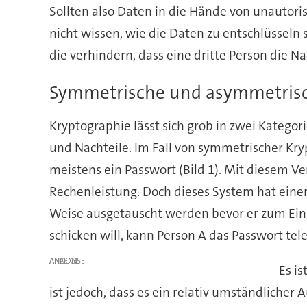
Sollten also Daten in die Hände von unautor
nicht wissen, wie die Daten zu entschlüsseln
die verhindern, dass eine dritte Person die Na
Symmetrische und asymmetrisch
Kryptographie lässt sich grob in zwei Kateg
und Nachteile. Im Fall von symmetrischer Kr
meistens ein Passwort (Bild 1). Mit diesem V
Rechenleistung. Doch dieses System hat einen
Weise ausgetauscht werden bevor er zum Einsa
schicken will, kann Person A das Passwort tele
ANZEIGE
Es i
ist jedoch, dass es ein relativ umständlicher