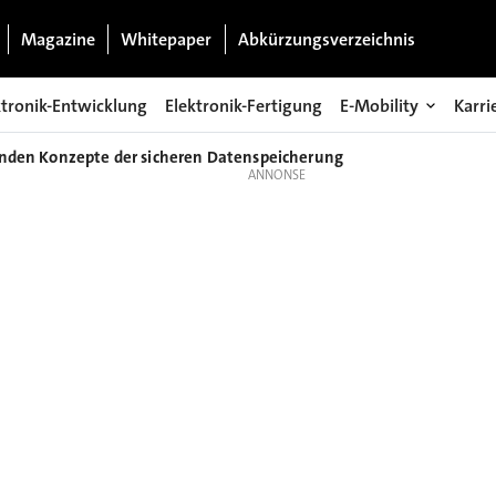
Magazine
Whitepaper
Abkürzungsverzeichnis
ktronik-Entwicklung
Elektronik-Fertigung
E-Mobility
Karri
enden Konzepte der sicheren Datenspeicherung