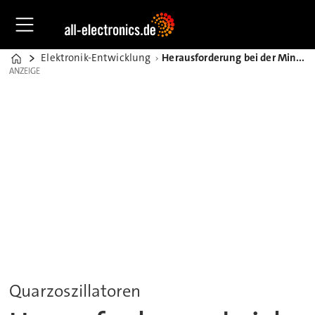
Elektronik-Entwicklung
Herausforderung bei der Miniaturisierung von Quarzen
Home
ANZEIGE
ANZEIGE
Quarzoszillatoren