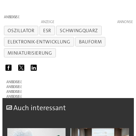
ANZEIGE
ANZEIGE
OSZILLATOR
ESR
SCHWINGQUARZ
ELEKTRONIK-ENTWICKLUNG
BAUFORM
MINIATURISIERUNG
ANZEIGE
ANZEIGE
ANZEIGE
ANZEIGE
A
uch interessant