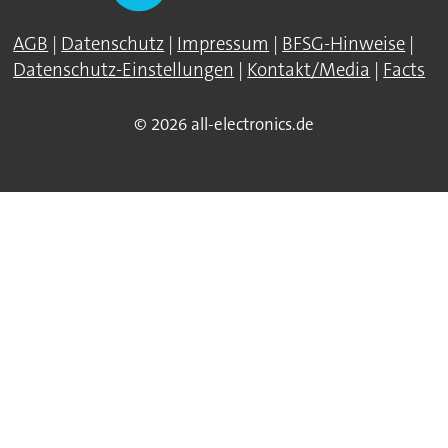
AGB
|
Datenschutz
|
Impressum
|
BFSG-Hinweise
|
Datenschutz-Einstellungen
|
Kontakt/Media
|
Facts
© 2026 all-electronics.de