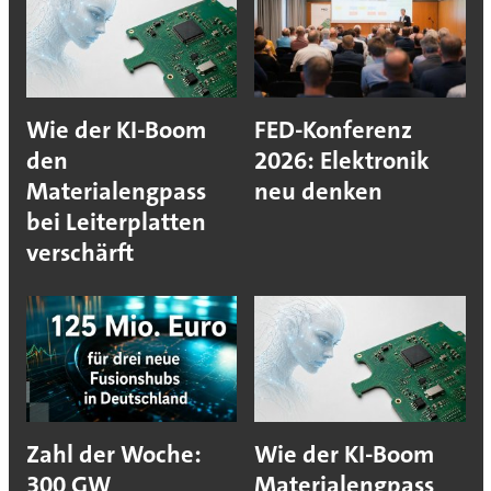
Wie der KI-Boom
FED-Konferenz
den
2026: Elektronik
Materialengpass
neu denken
bei Leiterplatten
verschärft
Zahl der Woche:
Wie der KI-Boom
300 GW
Materialengpass