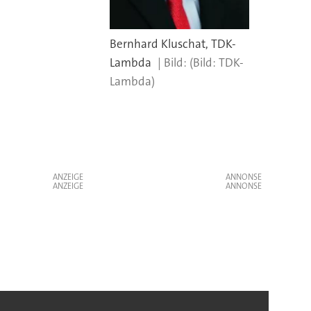
Bernhard Kluschat, TDK-
Lambda
(Bild: TDK-
Lambda)
ANZEIGE
ANZEIGE