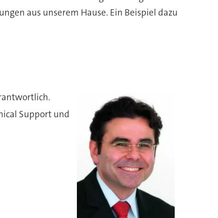
ungen aus unserem Hause. Ein Beispiel dazu
rantwortlich.
nical Support und