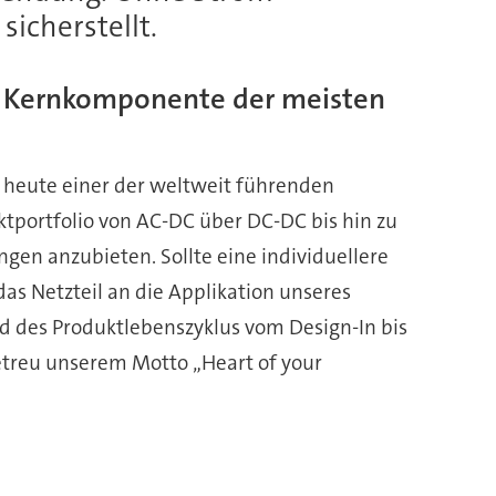
sicherstellt.
ls Kernkomponente der meisten
 heute einer der weltweit führenden
ktportfolio von AC-DC über DC-DC bis hin zu
en anzubieten. Sollte eine individuellere
das Netzteil an die Applikation unseres
d des Produktlebenszyklus vom Design-In bis
getreu unserem Motto „Heart of your