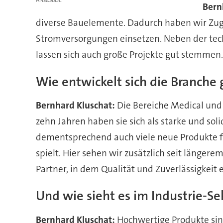
ANZEIGE
Bern
diverse Bauelemente. Dadurch haben wir Zugri
Stromversorgungen einsetzen. Neben der techno
lassen sich auch große Projekte gut stemmen. 
Wie entwickelt sich die Branche
Bernhard Kluschat:
Die Bereiche Medical und 
zehn Jahren haben sie sich als starke und so
dementsprechend auch viele neue Produkte für
spielt. Hier sehen wir zusätzlich seit länger
Partner, in dem Qualität und Zuverlässigkeit
Und wie sieht es im Industrie-Se
Bernhard Kluschat:
Hochwertige Produkte sind