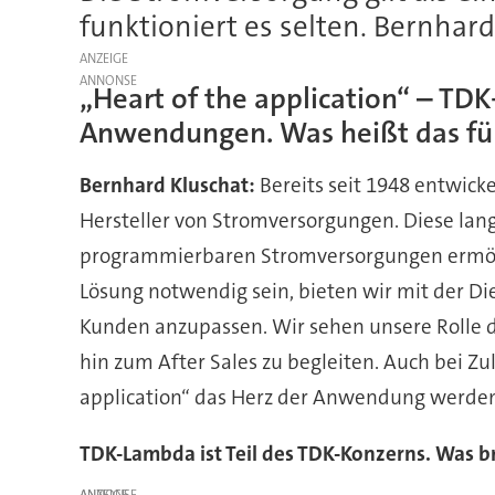
funktioniert es selten. Bernhard
ANZEIGE
„Heart of the application“ – T
Anwendungen. Was heißt das fü
Bernhard Kluschat:
Bereits seit 1948 entwick
Hersteller von Stromversorgungen. Diese lang
programmierbaren Stromversorgungen ermöglic
Lösung notwendig sein, bieten wir mit der Die
Kunden anzupassen. Wir sehen unsere Rolle d
hin zum After Sales zu begleiten. Auch bei Z
application“ das Herz der Anwendung werde
TDK-Lambda ist Teil des TDK-Konzerns. Was br