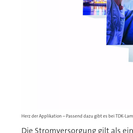
Herz der Applikation – Passend dazu gibt es bei TDK-La
Die Stromversorgung gilt als e