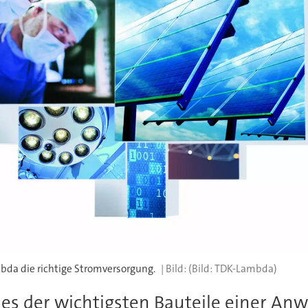
mbda die richtige Stromversorgung.
(Bild: TDK-Lambda)
ines der wichtigsten Bauteile einer 