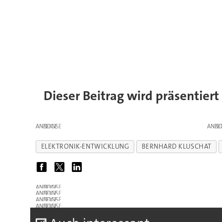
Dieser Beitrag wird präsentiert
ANZEIGE
ANZE
ELEKTRONIK-ENTWICKLUNG
BERNHARD KLUSCHAT
ANZEIGE
ANZEIGE
ANZEIGE
ANZEIGE