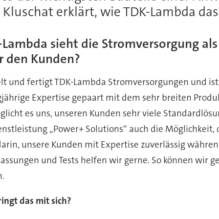
 Kluschat erklärt, wie TDK-Lambda das 
DK-Lambda sieht die Stromversorgung a
r den Kunden?
elt und fertigt TDK-Lambda Stromversorgungen und ist
jährige Expertise gepaart mit dem sehr breiten Produ
ht es uns, unseren Kunden sehr viele Standardlösung
nstleistung „Power+ Solutions“ auch die Möglichkeit, 
arin, unsere Kunden mit Expertise zuverlässig währen
ulassungen und Tests helfen wir gerne. So können wir 
n.
ingt das mit sich?