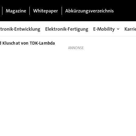
Magazine
Whitepaper
Abkürzungsverzeichnis
ktronik-Entwicklung
Elektronik-Fertigung
E-Mobility
Karri
d Kluschat von TDK-Lambda