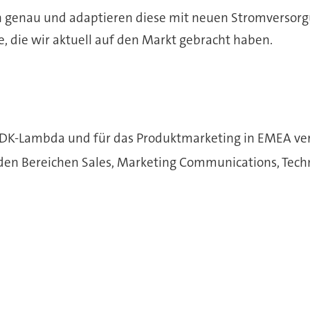
n genau und adaptieren diese mit neuen Stromversorg
e, die wir aktuell auf den Markt gebracht haben.
i TDK-Lambda und für das Produktmarketing in EMEA ve
 den Bereichen Sales, Marketing Communications, Tech