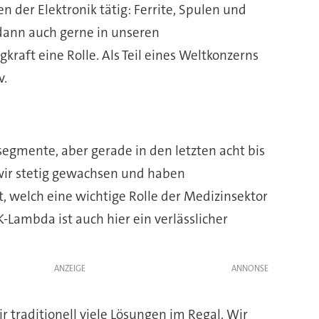
en der Elektronik tätig: Ferrite, Spulen und
 dann auch gerne in unseren
kraft eine Rolle. Als Teil eines Weltkonzerns
v.
egmente, aber gerade in den letzten acht bis
 wir stetig gewachsen und haben
, welch eine wichtige Rolle der Medizinsektor
-Lambda ist auch hier ein verlässlicher
ANZEIGE
 traditionell viele Lösungen im Regal. Wir