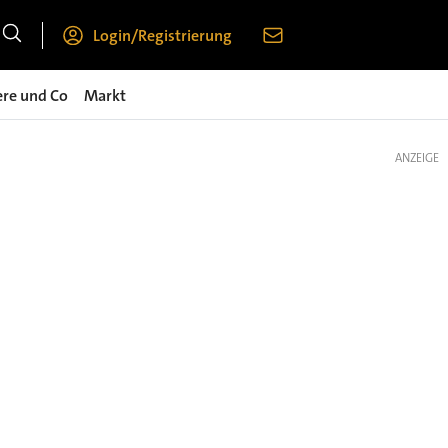
Login/Registrierung
ere und Co
Markt
ANZEIGE