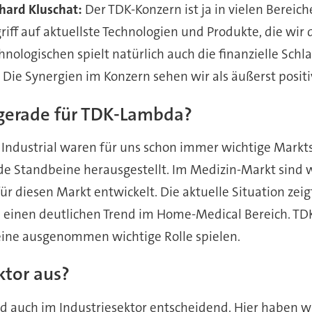
hard Kluschat:
Der TDK-Konzern ist ja in vielen Bereich
ff auf aktuellste Technologien und Produkte, die wir
logischen spielt natürlich auch die finanzielle Schlag
Die Synergien im Konzern sehen wir als äußerst positi
 gerade für TDK-Lambda?
Industrial waren für uns schon immer wichtige Markts
lide Standbeine herausgestellt. Im Medizin-Markt sind
 diesen Markt entwickelt. Die aktuelle Situation zeigt
em einen deutlichen Trend im Home-Medical Bereich. TDK
 eine ausgenommen wichtige Rolle spielen.
ktor aus?
 auch im Industriesektor entscheidend. Hier haben wir