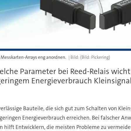
 Messkarten-Arrays eng anordnen.
(Bild: Pickering)
welche Parameter bei Reed-Relais wichti
geringem Energieverbrauch Kleinsigna
erlässige Bauteile, die sich gut zum Schalten von Kle
geringen Energieverbrauch erreichen. Bei falscher An
n hilft Entwicklern, die meisten Probleme zu vermeiden.