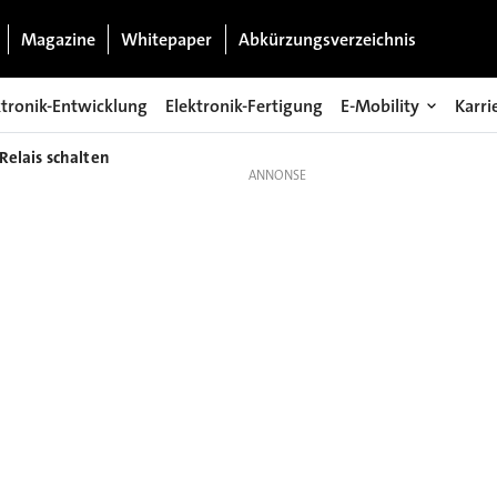
Magazine
Whitepaper
Abkürzungsverzeichnis
ktronik-Entwicklung
Elektronik-Fertigung
E-Mobility
Karri
Relais schalten