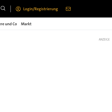
Login/Registrierung
ere und Co
Markt
ANZEIGE