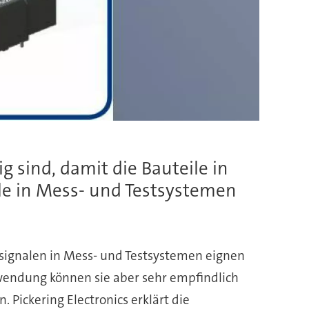
g sind, damit die Bauteile in
le in Mess- und Testsystemen
insignalen in Mess- und Testsystemen eignen
wendung können sie aber sehr empfindlich
 Pickering Electronics erklärt die