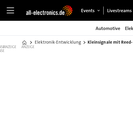
Events
Livestreams
Automotive
Ele
Elektronik-Entwicklung
Kleinsignale mit Reed-
Home
ANZEIGE
ANZEIGE