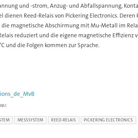
ung und -strom, Anzug- und Abfallspannung, Kontakt
el dienen Reed-Relais von Pickering Electronics. Deren
t die magnetische Abschirmung mit Mu-Metall im Rela
ais reduziert und die eigene magnetische Effizienz ve
/°C und die Folgen kommen zur Sprache.
ations_de_MvB
IGE
YSTEM
MESSSYSTEM
REED-RELAIS
PICKERING ELECTRONICS