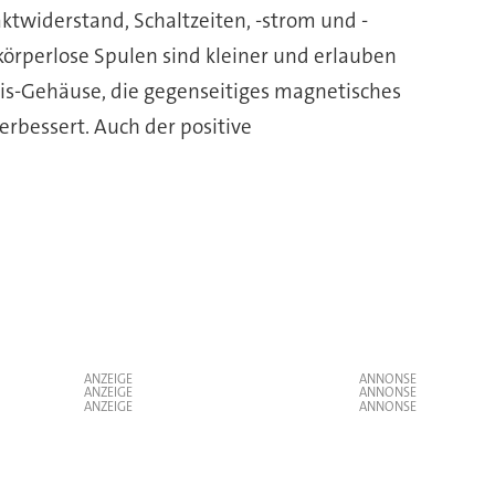
widerstand, Schaltzeiten, -strom und -
 körperlose Spulen sind kleiner und erlauben
is-Gehäuse, die gegenseitiges magnetisches
rbessert. Auch der positive
ANZEIGE
ANZEIGE
ANZEIGE