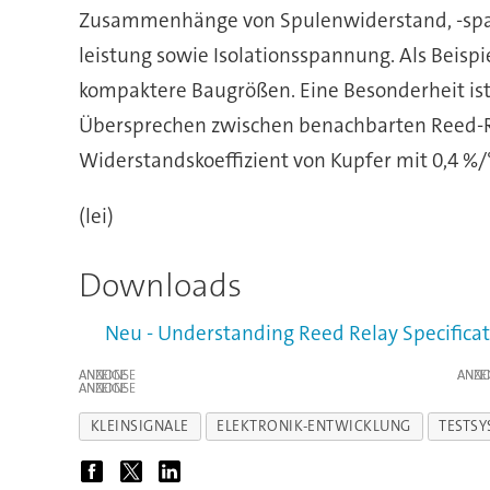
Zusammenhänge von Spulenwiderstand, -spann
leistung sowie Isolationsspannung. Als Beispi
kompaktere Baugrößen. Eine Besonderheit is
Übersprechen zwischen benachbarten Reed-Rel
Widerstandskoeffizient von Kupfer mit 0,4 %
(lei)
Downloads
Neu - Understanding Reed Relay Specific
ANZEIGE
ANZE
ANZEIGE
KLEINSIGNALE
ELEKTRONIK-ENTWICKLUNG
TESTS