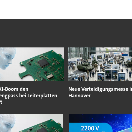
 KI-Boom den
Neue Verteidigungsmesse i
engpass bei Leiterplatten
Hannover
ft