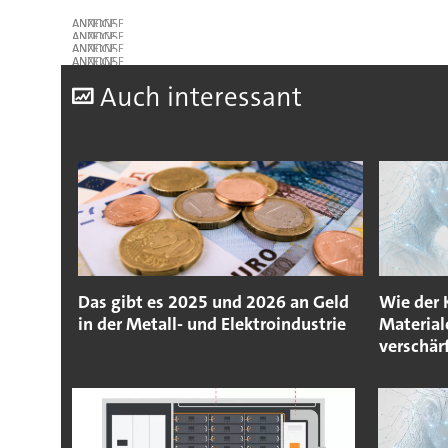
ANZEIGE
ANZEIGE
ANZEIGE
ANZEIGE
A
uch interessant
Das gibt es 2025 und 2026 an Geld
Wie der
in der Metall- und Elektroindustrie
Material
verschär