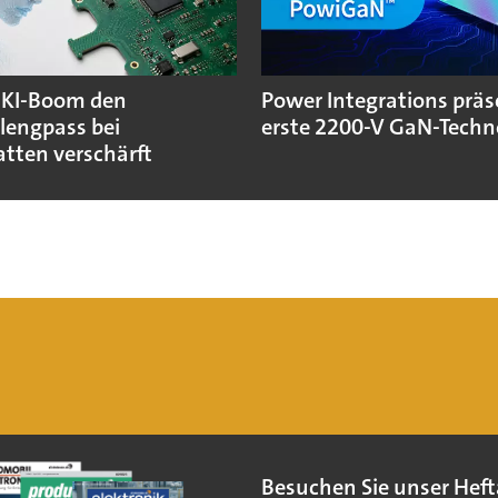
 KI-Boom den
Power Integrations präs
lengpass bei
erste 2200-V GaN-Techn
atten verschärft
Besuchen Sie unser Heft