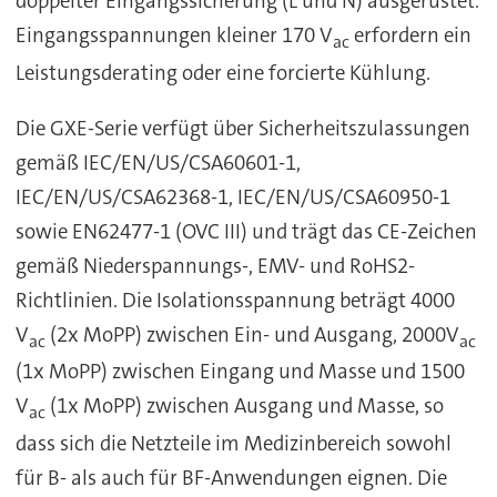
doppelter Eingangssicherung (L und N) ausgerüstet.
Eingangsspannungen kleiner 170 V
erfordern ein
ac
Leistungsderating oder eine forcierte Kühlung.
Die GXE-Serie verfügt über Sicherheitszulassungen
gemäß IEC/EN/US/CSA60601-1,
IEC/EN/US/CSA62368-1, IEC/EN/US/CSA60950-1
sowie EN62477-1 (OVC III) und trägt das CE-Zeichen
gemäß Niederspannungs-, EMV- und RoHS2-
Richtlinien. Die Isolationsspannung beträgt 4000
V
(2x MoPP) zwischen Ein- und Ausgang, 2000V
ac
ac
(1x MoPP) zwischen Eingang und Masse und 1500
V
(1x MoPP) zwischen Ausgang und Masse, so
ac
dass sich die Netzteile im Medizinbereich sowohl
für B- als auch für BF-Anwendungen eignen. Die