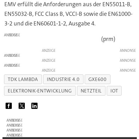
EMV erfüllt die Anforderungen aus der EN55011-B,
EN55032-B, FCC Class B, VCCI-B sowie die EN61000-
3-2 und die EN60601-1-2, Ausgabe 4.
ANZEIGE
(prm)
ANZEIGE
ANZEIGE
ANZEIGE
ANZEIGE
ANZEIGE
TDK LAMBDA
INDUSTRIE 4.0
GXE600
ELEKTRONIK-ENTWICKLUNG
NETZTEIL
IOT
ANZEIGE
ANZEIGE
ANZEIGE
ANZEIGE