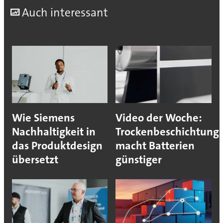
A
uch interessant
Wie Siemens
Video der Woche:
Nachhaltigkeit in
Trockenbeschichtung
das Produktdesign
macht Batterien
übersetzt
günstiger