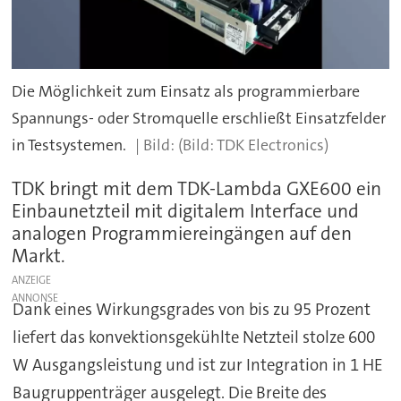
Die Möglichkeit zum Einsatz als programmierbare
Spannungs- oder Stromquelle erschließt Einsatzfelder
in Testsystemen.
(Bild: TDK Electronics)
TDK bringt mit dem TDK-Lambda GXE600 ein
Einbaunetzteil mit digitalem Interface und
analogen Programmiereingängen auf den
Markt.
ANZEIGE
Dank eines Wirkungsgrades von bis zu 95 Prozent
liefert das konvektionsgekühlte Netzteil stolze 600
W Ausgangsleistung und ist zur Integration in 1 HE
Baugruppenträger ausgelegt. Die Breite des