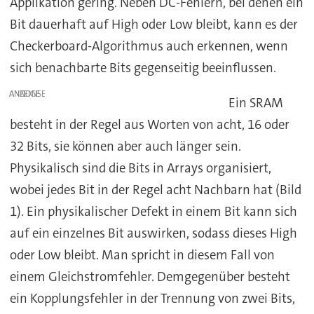
Applikation gering. Neben DC-Fehlern, bei denen ein
Bit dauerhaft auf High oder Low bleibt, kann es der
Checkerboard-Algorithmus auch erkennen, wenn
sich benachbarte Bits gegenseitig beeinflussen.
ANZEIGE
Ein SRAM
besteht in der Regel aus Worten von acht, 16 oder
32 Bits, sie können aber auch länger sein.
Physikalisch sind die Bits in Arrays organisiert,
wobei jedes Bit in der Regel acht Nachbarn hat (Bild
1). Ein physikalischer Defekt in einem Bit kann sich
auf ein einzelnes Bit auswirken, sodass dieses High
oder Low bleibt. Man spricht in diesem Fall von
einem Gleichstromfehler. Demgegenüber besteht
ein Kopplungsfehler in der Trennung von zwei Bits,