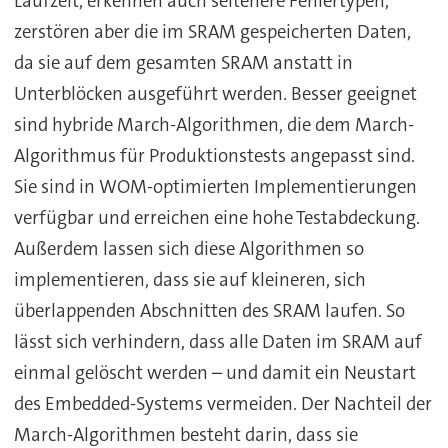
Laufzeit, erkennen auch seltenere Fehlertypen,
zerstören aber die im SRAM gespeicherten Daten,
da sie auf dem gesamten SRAM anstatt in
Unterblöcken ausgeführt werden. Besser geeignet
sind hybride March-Algorithmen, die dem March-
Algorithmus für Produktionstests angepasst sind.
Sie sind in WOM-optimierten Implementierungen
verfügbar und erreichen eine hohe Testabdeckung.
Außerdem lassen sich diese Algorithmen so
implementieren, dass sie auf kleineren, sich
überlappenden Abschnitten des SRAM laufen. So
lässt sich verhindern, dass alle Daten im SRAM auf
einmal gelöscht werden – und damit ein Neustart
des Embedded-Systems vermeiden. Der Nachteil der
March-Algorithmen besteht darin, dass sie