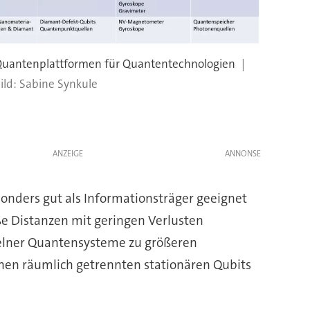
uantenplattformen für Quantentechnologien
Sabine Synkule
ANZEIGE
sonders gut als Informationsträger geeignet
ße Distanzen mit geringen Verlusten
zelner Quantensysteme zu größeren
chen räumlich getrennten stationären Qubits