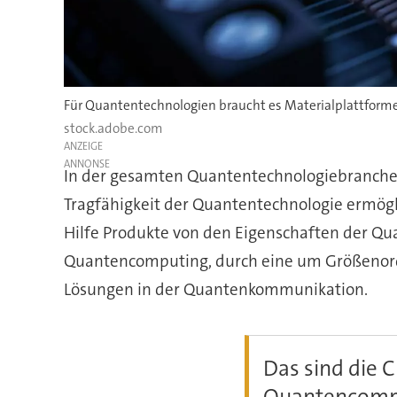
Für Quantentechnologien braucht es Materialplattformen
stock.adobe.com
ANZEIGE
In der gesamten Quantentechnologiebranche b
Tragfähigkeit der Quantentechnologie ermögl
Hilfe Produkte von den Eigenschaften der Qua
Quantencomputing, durch eine um Größenordn
Lösungen in der Quantenkommunikation.
Das sind die 
Quantencomp