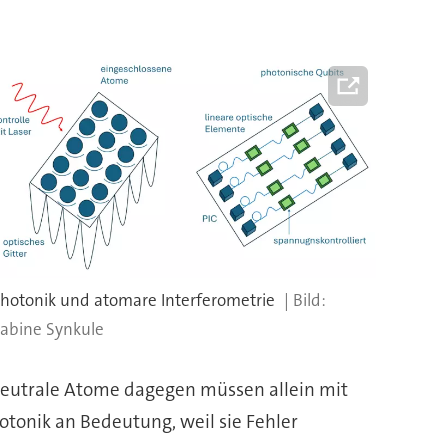
hotonik und atomare Interferometrie
abine Synkule
Neutrale Atome dagegen müssen allein mit
tonik an Bedeutung, weil sie Fehler