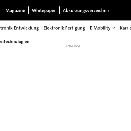
Magazine
Whitepaper
Abkürzungsverzeichnis
ktronik-Entwicklung
Elektronik-Fertigung
E-Mobility
Karri
entechnologien