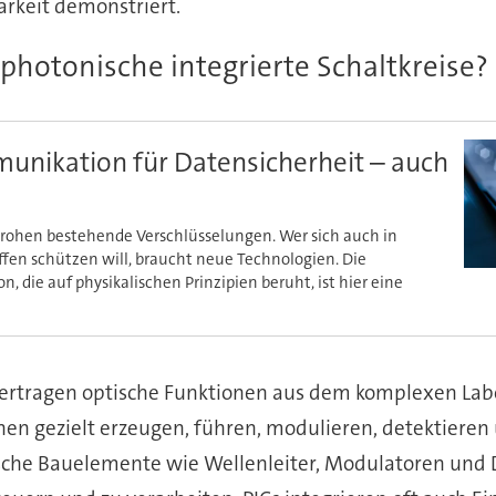
arkeit demonstriert.
otonische integrierte Schaltkreise?
nikation für Datensicherheit – auch
hen bestehende Verschlüsselungen. Wer sich auch in
ffen schützen will, braucht neue Technologien. Die
die auf physikalischen Prinzipien beruht, ist hier eine
 übertragen optische Funktionen aus dem komplexen Lab
onen gezielt erzeugen, führen, modulieren, detektier
sche Bauelemente wie Wellenleiter, Modulatoren und D