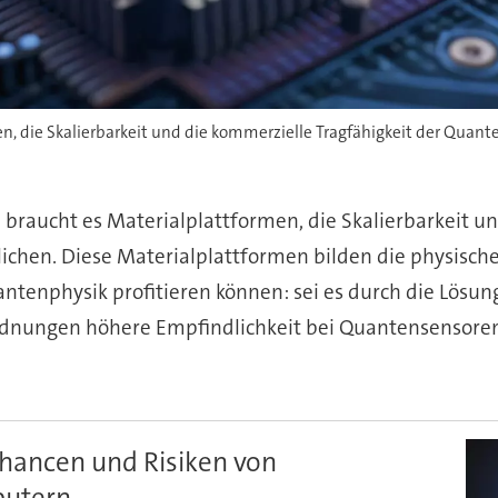
, die Skalierbarkeit und die kommerzielle Tragfähigkeit der Quant
raucht es Materialplattformen, die Skalierbarkeit und
ichen. Diese Materialplattformen bilden die physisc
ntenphysik profitieren können: sei es durch die Lösun
ungen höhere Empfindlichkeit bei Quantensensoren o
Chancen und Risiken von
utern