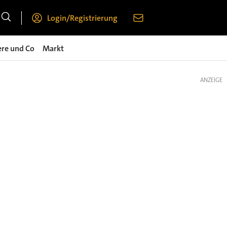
Login/Registrierung
ere und Co
Markt
ANZEIGE