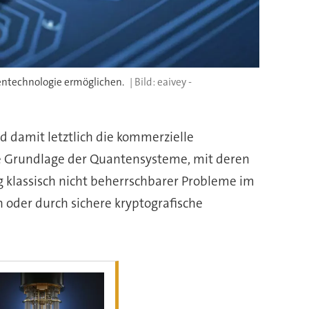
entechnologie ermöglichen.
eaivey -
 damit letztlich die kommerzielle
he Grundlage der Quantensysteme, mit deren
g klassisch nicht beherrschbarer Probleme im
der durch sichere kryptografische