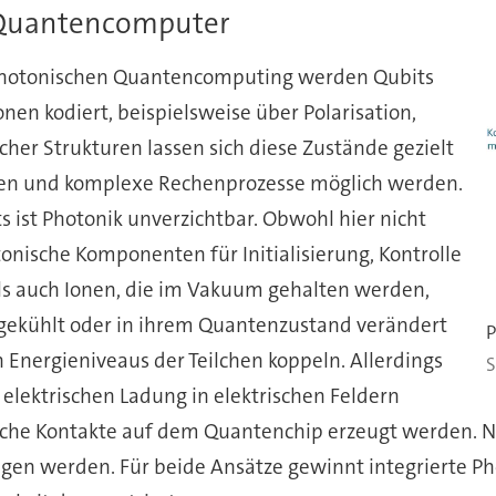
-Quantencomputer
hotonischen Quantencomputing werden Qubits
nen kodiert, beispielsweise über Polarisation,
scher Strukturen lassen sich diese Zustände gezielt
nen und komplexe Rechenprozesse möglich werden.
 ist Photonik unverzichtbar. Obwohl hier nicht
otonische Komponenten für Initialisierung, Kontrolle
ls auch Ionen, die im Vakuum gehalten werden,
 gekühlt oder in ihrem Quantenzustand verändert
P
 Energieniveaus der Teilchen koppeln. Allerdings
S
 elektrischen Ladung in elektrischen Feldern
ische Kontakte auf dem Quantenchip erzeugt werden. 
en werden. Für beide Ansätze gewinnt integrierte Pho