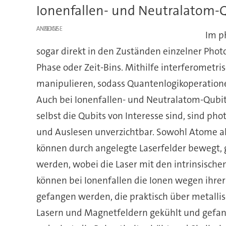
Ionenfallen- und Neutralatom
ANZEIGE
Im p
sogar direkt in den Zuständen einzelner Photo
Phase oder Zeit-Bins. Mithilfe interferometri
manipulieren, sodass Quantenlogikoperatio
Auch bei Ionenfallen- und Neutralatom-Qubits
selbst die Qubits von Interesse sind, sind ph
und Auslesen unverzichtbar. Sowohl Atome a
können durch angelegte Laserfelder bewegt,
werden, wobei die Laser mit den intrinsischen
können bei Ionenfallen die Ionen wegen ihrer
gefangen werden, die praktisch über metall
Lasern und Magnetfeldern gekühlt und gefang