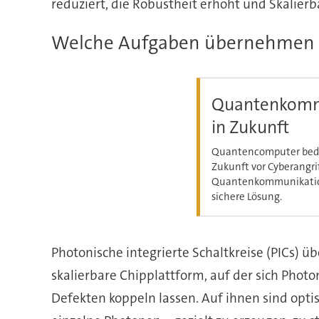
reduziert, die Robustheit erhöht und Skalierb
Welche Aufgaben übernehmen ph
Quantenkommu
in Zukunft
Quantencomputer bedro
Zukunft vor Cyberangri
Quantenkommunikation, 
sichere Lösung.
Photonische integrierte Schaltkreise (PICs)
skalierbare Chipplattform, auf der sich Phot
Defekten koppeln lassen. Auf ihnen sind opti