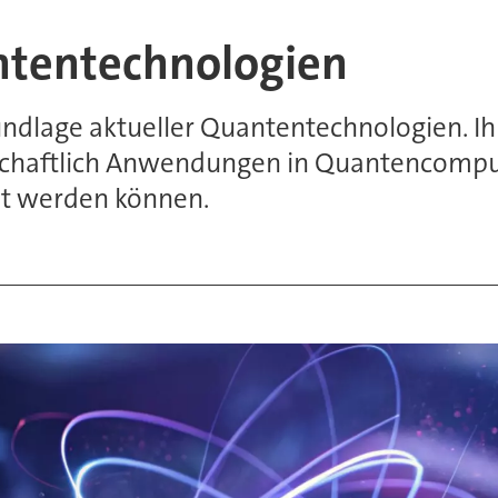
ntentechnologien
undlage aktueller Quantentechnologien. I
rtschaftlich Anwendungen in Quantencomp
 werden können.