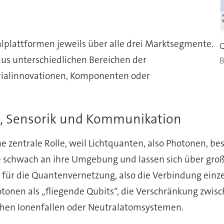
rialplattformen jeweils über alle drei Marktsegmente.
Q
us unterschiedlichen Bereichen der
rialinnovationen, Komponenten oder
, Sensorik und Kommunikation
e zentrale Rolle, weil Lichtquanten, also Photonen, be
ise schwach an ihre Umgebung und lassen sich über gro
e für die Quantenvernetzung, also die Verbindung ein
tonen als „fliegende Qubits“, die Verschränkung zwis
hen Ionenfallen oder Neutralatomsystemen.