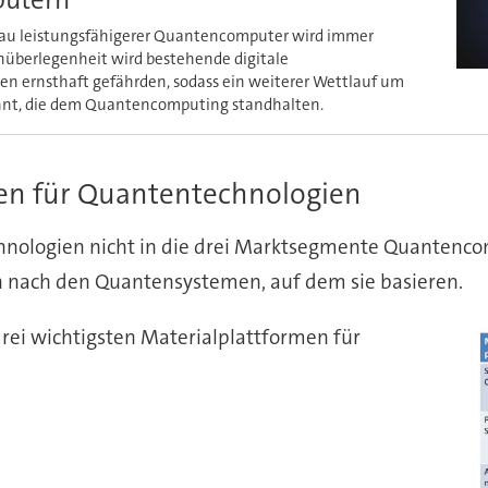
au leistungsfähigerer Quantencomputer wird immer
nüberlegenheit wird bestehende digitale
n ernsthaft gefährden, sodass ein weiterer Wettlauf um
nnt, die dem Quantencomputing standhalten.
men für Quantentechnologien
chnologien nicht in die drei Marktsegmente Quantenc
 nach den Quantensystemen, auf dem sie basieren.
drei wichtigsten Materialplattformen für