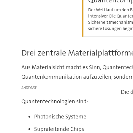
Der Wettlauf um den B
intensiver. Die Quante
Sicherheitsmechanisme
sichere Lösungen begi
Drei zentrale Materialplattfor
Aus Materialsicht macht es Sinn, Quantente
Quantenkommunikation aufzuteilen, sondern
ANZEIGE
Die 
Quantentechnologien sind:
Photonische Systeme
Supraleitende Chips