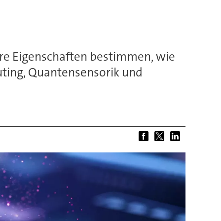
hre Eigenschaften bestimmen, wie
uting, Quantensensorik und