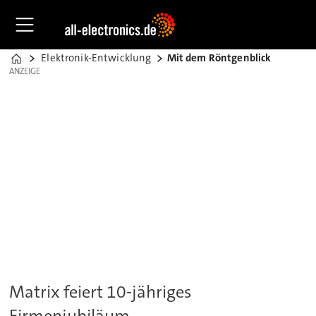
Elektronik-Entwicklung
Mit dem Röntgenblick
Home
ANZEIGE
ANZEIGE
Matrix feiert 10-jähriges
Firmenjubiläum