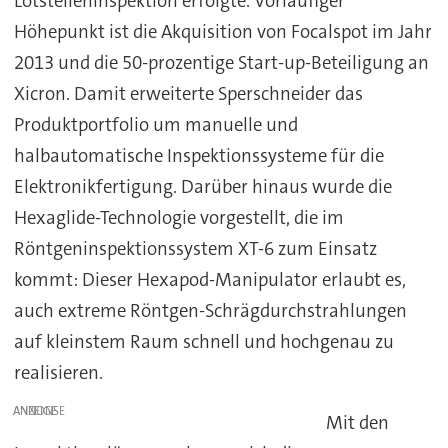
Lötstelleninspektion erfolgte. Vorläufiger
Höhepunkt ist die Akquisition von Focalspot im Jahr
2013 und die 50-prozentige Start-up-Beteiligung an
Xicron. Damit erweiterte Sperschneider das
Produktportfolio um manuelle und
halbautomatische Inspektionssysteme für die
Elektronikfertigung. Darüber hinaus wurde die
Hexaglide-Technologie vorgestellt, die im
Röntgeninspektionssystem XT-6 zum Einsatz
kommt: Dieser Hexapod-Manipulator erlaubt es,
auch extreme Röntgen-Schrägdurchstrahlungen
auf kleinstem Raum schnell und hochgenau zu
realisieren.
ANZEIGE
Mit den