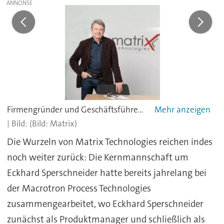
Firmengründer und Geschäftsführer Eckhard Sperschneider kann auf eine 10-jährige Unternehmensgeschichte blicken.
(Bild: Matrix)
Die Wurzeln von Matrix Technologies reichen indes
noch weiter zurück: Die Kernmannschaft um
Eckhard Sperschneider hatte bereits jahrelang bei
der Macrotron Process Technologies
zusammengearbeitet, wo Eckhard Sperschneider
zunächst als Produktmanager und schließlich als