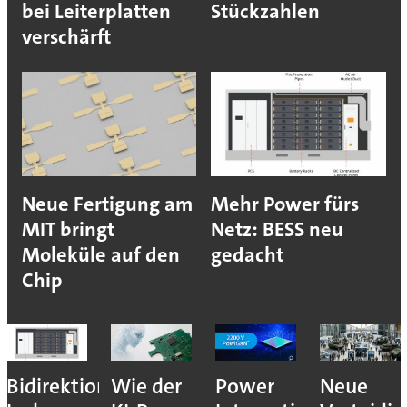
bei Leiterplatten
Stückzahlen
verschärft
Neue Fertigung am
Mehr Power fürs
MIT bringt
Netz: BESS neu
Moleküle auf den
gedacht
Chip
Bidirektionales
Wie der
Power
Neue