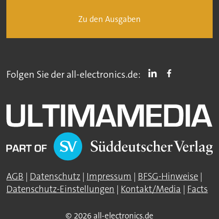
Zu den Ausgaben
Folgen Sie der all-electronics.de:
AGB
|
Datenschutz
|
Impressum
|
BFSG-Hinweise
|
Datenschutz-Einstellungen
|
Kontakt/Media
|
Facts
© 2026 all-electronics.de