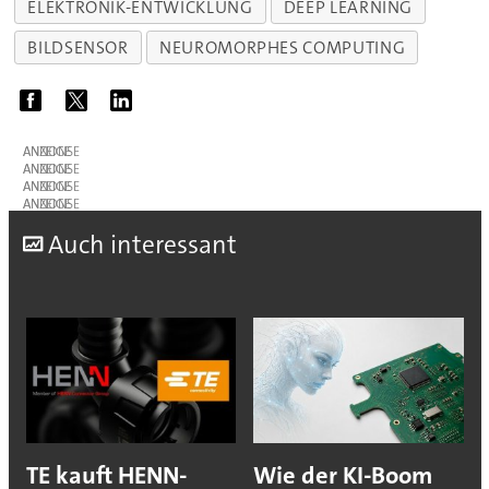
ELEKTRONIK-ENTWICKLUNG
DEEP LEARNING
BILDSENSOR
NEUROMORPHES COMPUTING
ANZEIGE
ANZEIGE
ANZEIGE
ANZEIGE
A
uch interessant
TE kauft HENN-
Wie der KI-Boom