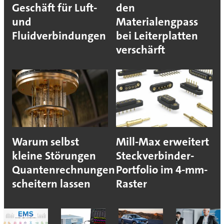
Geschäft für Luft-
den
und
Materialengpass
Fluidverbindungen
bei Leiterplatten
verschärft
Warum selbst
Mill-Max erweitert
kleine Störungen
Steckverbinder-
Quantenrechnungen
Portfolio im 4-mm-
scheitern lassen
Raster