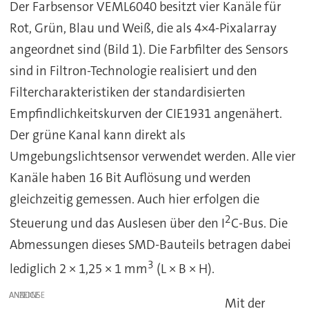
Der Farbsensor VEML6040 besitzt vier Kanäle für
Rot, Grün, Blau und Weiß, die als 4×4-Pixalarray
angeordnet sind (Bild 1). Die Farbfilter des Sensors
sind in Filtron-Technologie realisiert und den
Filtercharakteristiken der standardisierten
Empfindlichkeitskurven der CIE1931 angenähert.
Der grüne Kanal kann direkt als
Umgebungslichtsensor verwendet werden. Alle vier
Kanäle haben 16 Bit Auflösung und werden
gleichzeitig gemessen. Auch hier erfolgen die
2
Steuerung und das Auslesen über den I
C-Bus. Die
Abmessungen dieses SMD-Bauteils betragen dabei
3
lediglich 2 × 1,25 × 1 mm
(L × B × H).
ANZEIGE
Mit der