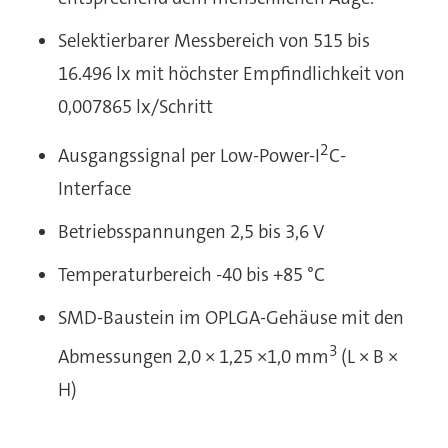
Selektierbarer Messbereich von 515 bis
16.496 lx mit höchster Empfindlichkeit von
0,007865 lx/Schritt
2
Ausgangssignal per Low-Power-I
C-
Interface
Betriebsspannungen 2,5 bis 3,6 V
Temperaturbereich -40 bis +85 °C
SMD-Baustein im OPLGA-Gehäuse mit den
3
Abmessungen 2,0 × 1,25 ×1,0 mm
(L × B ×
H)