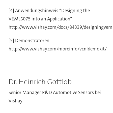
[4] Anwendungshinweis “Designing the
VEML6075 into an Application“
http://www.vishay.com/docs/84339/designingvem
[5] Demonstratoren
http://www.vishay.com/moreinfo/vcnldemokit/
Dr. Heinrich Gottlob
Senior Manager R&D Automotive Sensors bei
Vishay