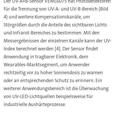
Der UV-A+B-Sensor VEML6075 hat Photodetektoren
für die Trennung von UV-A- und UV-B-Bereich (Bild
4) und weitere Kompensationskanäle, um
Störgrößen durch die Anteile des sichtbaren Lichts
und Infrarot-Bereiches zu bestimmen. Mit den
Messergebnissen der einzelnen Kanäle kann der UV-
Index berechnet werden [4]. Der Sensor findet
Anwendung in tragbarer Elektronik, dem
Wearables-Marktsegment, um Anwender
rechtzeitig vor zu hoher Sonnendosis zu warnen
oder an entsprechenden Schutz zu erinnern. Ein
weiterer Anwendungsbereich ist die Überwachung
von UV-LED-Lichtquellen beispielsweise für
industrielle Aushärteprozesse.