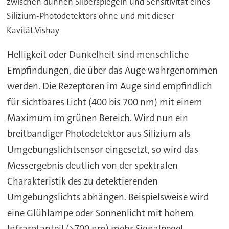
zwischen dünnen Silberspiegeln und Sensitivität eines
Silizium-Photodetektors ohne und mit dieser
Kavität.Vishay
Helligkeit oder Dunkelheit sind menschliche
Empfindungen, die über das Auge wahrgenommen
werden. Die Rezeptoren im Auge sind empfindlich
für sichtbares Licht (400 bis 700 nm) mit einem
Maximum im grünen Bereich. Wird nun ein
breitbandiger Photodetektor aus Silizium als
Umgebungslichtsensor eingesetzt, so wird das
Messergebnis deutlich von der spektralen
Charakteristik des zu detektierenden
Umgebungslichts abhängen. Beispielsweise wird
eine Glühlampe oder Sonnenlicht mit hohem
Infrarotanteil (>700 nm) mehr Signalpegel