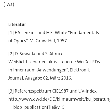
(jwa)
Literatur
[1] F.A. Jenkins and H.E. White “Fundamentals
of Optics”, McGraw-Hill, 1957.
[2] D. Sowada und S. Ahmed „
Weißlichtszenarien aktiv steuern : Weiße LEDs
in Innenraum-Anwendungen“, Elektronik
Journal, Ausgabe 02, März 2016.
[3] Referenzspektrum CIE1987 und UV-Index
http://www.dwd.de/DE/klimaumwelt/ku_beratung
__blob=publicationFile&v=5