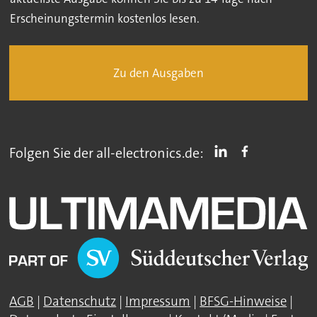
Erscheinungstermin kostenlos lesen.
Zu den Ausgaben
Folgen Sie der all-electronics.de:
AGB
|
Datenschutz
|
Impressum
|
BFSG-Hinweise
|