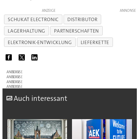
ANZEIGE
SCHUKAT ELECTRONIC
DISTRIBUTOR
LAGERHALTUNG
PARTNERSCHAFTEN
ELEKTRONIK-ENTWICKLUNG
LIEFERKETTE
ANZEIGE
ANZEIGE
ANZEIGE
ANZEIGE
A
uch interessant