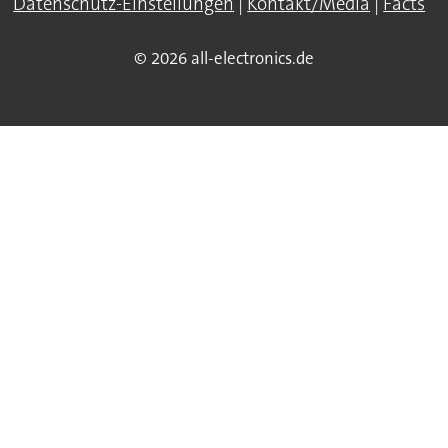
Datenschutz-Einstellungen
|
Kontakt/Media
|
Facts
© 2026 all-electronics.de